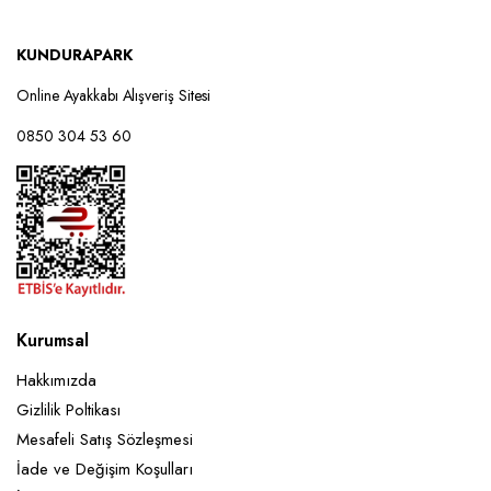
KUNDURAPARK
ük
sek
Online Ayakkabı Alışveriş Sitesi
t
t
0850 304 53 60
Kurumsal
Hakkımızda
Gizlilik Poltikası
Mesafeli Satış Sözleşmesi
İade ve Değişim Koşulları