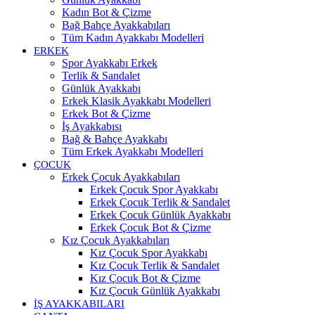
Kadın Bot & Çizme
Bağ Bahçe Ayakkabıları
Tüm Kadın Ayakkabı Modelleri
ERKEK
Spor Ayakkabı Erkek
Terlik & Sandalet
Günlük Ayakkabı
Erkek Klasik Ayakkabı Modelleri
Erkek Bot & Çizme
İş Ayakkabısı
Bağ & Bahçe Ayakkabı
Tüm Erkek Ayakkabı Modelleri
ÇOCUK
Erkek Çocuk Ayakkabıları
Erkek Çocuk Spor Ayakkabı
Erkek Çocuk Terlik & Sandalet
Erkek Çocuk Günlük Ayakkabı
Erkek Çocuk Bot & Çizme
Kız Çocuk Ayakkabıları
Kız Çocuk Spor Ayakkabı
Kız Çocuk Terlik & Sandalet
Kız Çocuk Bot & Çizme
Kız Çocuk Günlük Ayakkabı
İŞ AYAKKABILARI