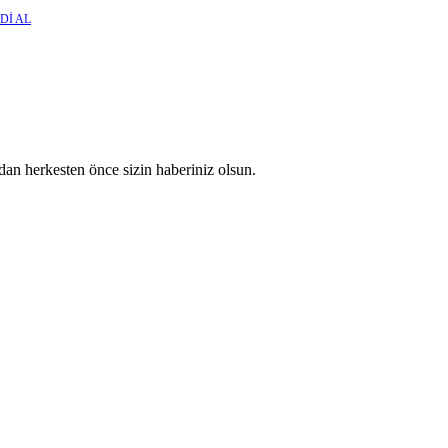
Dİ AL
an herkesten önce sizin haberiniz olsun.