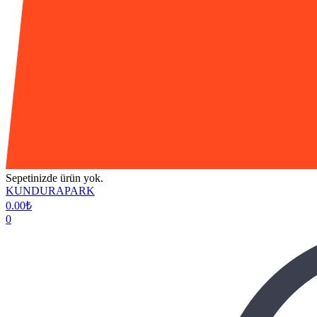
Sepetinizde ürün yok.
KUNDURAPARK
0.00
₺
0