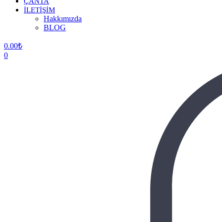
ÇANTA
İLETİŞİM
Hakkımızda
BLOG
0.00
₺
0