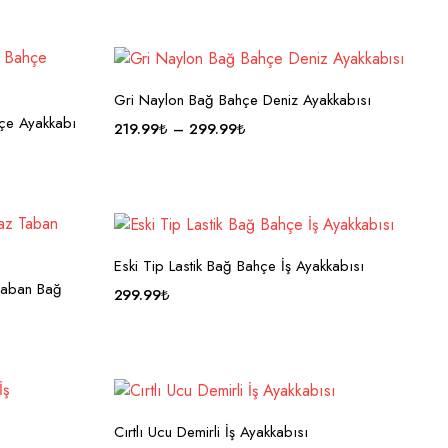
Gri Naylon Bağ Bahçe Deniz Ayakkabısı
hçe Ayakkabı
219.99
₺
–
299.99
₺
Eski Tip Lastik Bağ Bahçe İş Ayakkabısı
 Taban Bağ
299.99
₺
Cırtlı Ucu Demirli İş Ayakkabısı