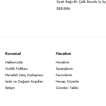
Siyah Bağcıklı Çelik Burunlu İş A
525.00
₺
Kurumsal
Hesabım
Hakkımızda
Hesabım
Gizlilik Poltikası
Siparişlerim
Mesafeli Satış Sözleşmesi
Favorilerim
İade ve Değişim Koşulları
Hesap Düzenle
İletişim
Gönderi Takibi