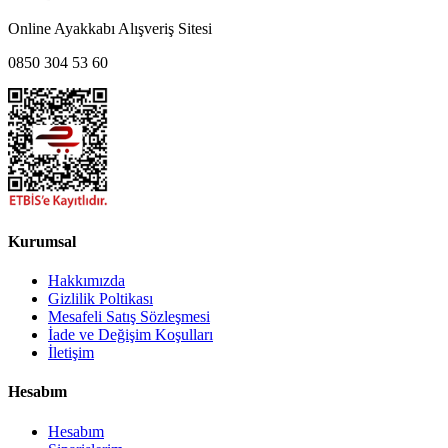
Online Ayakkabı Alışveriş Sitesi
0850 304 53 60
Kurumsal
Hakkımızda
Gizlilik Poltikası
Mesafeli Satış Sözleşmesi
İade ve Değişim Koşulları
İletişim
Hesabım
Hesabım