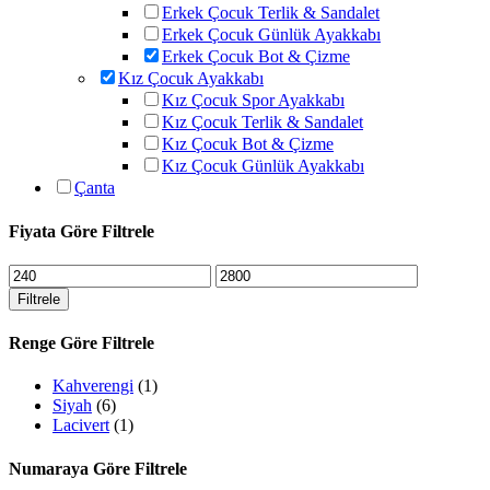
Erkek Çocuk Terlik & Sandalet
Erkek Çocuk Günlük Ayakkabı
Erkek Çocuk Bot & Çizme
Kız Çocuk Ayakkabı
Kız Çocuk Spor Ayakkabı
Kız Çocuk Terlik & Sandalet
Kız Çocuk Bot & Çizme
Kız Çocuk Günlük Ayakkabı
Çanta
Fiyata Göre Filtrele
En
En
düşük
yüksek
Filtrele
fiyat
fiyat
Renge Göre Filtrele
Kahverengi
(1)
Siyah
(6)
Lacivert
(1)
Numaraya Göre Filtrele