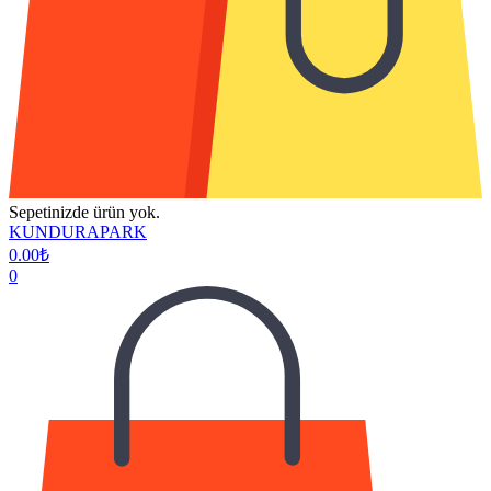
Sepetinizde ürün yok.
KUNDURAPARK
0.00
₺
0