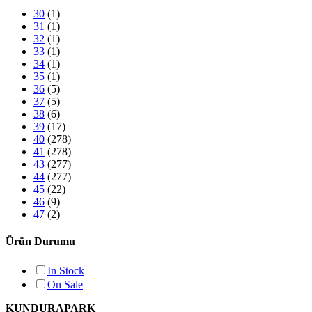
30
(1)
31
(1)
32
(1)
33
(1)
34
(1)
35
(1)
36
(5)
37
(5)
38
(6)
39
(17)
40
(278)
41
(278)
43
(277)
44
(277)
45
(22)
46
(9)
47
(2)
Ürün Durumu
In Stock
On Sale
KUNDURAPARK