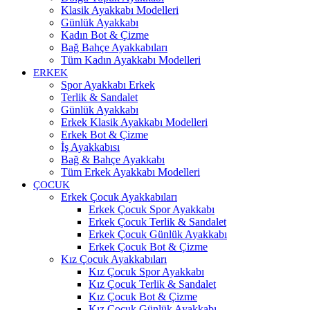
Klasik Ayakkabı Modelleri
Günlük Ayakkabı
Kadın Bot & Çizme
Bağ Bahçe Ayakkabıları
Tüm Kadın Ayakkabı Modelleri
ERKEK
Spor Ayakkabı Erkek
Terlik & Sandalet
Günlük Ayakkabı
Erkek Klasik Ayakkabı Modelleri
Erkek Bot & Çizme
İş Ayakkabısı
Bağ & Bahçe Ayakkabı
Tüm Erkek Ayakkabı Modelleri
ÇOCUK
Erkek Çocuk Ayakkabıları
Erkek Çocuk Spor Ayakkabı
Erkek Çocuk Terlik & Sandalet
Erkek Çocuk Günlük Ayakkabı
Erkek Çocuk Bot & Çizme
Kız Çocuk Ayakkabıları
Kız Çocuk Spor Ayakkabı
Kız Çocuk Terlik & Sandalet
Kız Çocuk Bot & Çizme
Kız Çocuk Günlük Ayakkabı