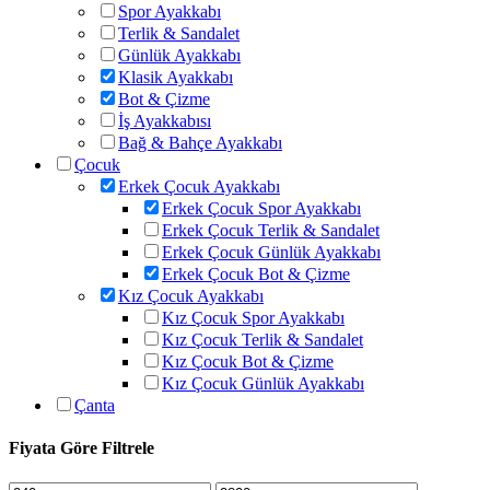
Spor Ayakkabı
Terlik & Sandalet
Günlük Ayakkabı
Klasik Ayakkabı
Bot & Çizme
İş Ayakkabısı
Bağ & Bahçe Ayakkabı
Çocuk
Erkek Çocuk Ayakkabı
Erkek Çocuk Spor Ayakkabı
Erkek Çocuk Terlik & Sandalet
Erkek Çocuk Günlük Ayakkabı
Erkek Çocuk Bot & Çizme
Kız Çocuk Ayakkabı
Kız Çocuk Spor Ayakkabı
Kız Çocuk Terlik & Sandalet
Kız Çocuk Bot & Çizme
Kız Çocuk Günlük Ayakkabı
Çanta
Fiyata Göre Filtrele