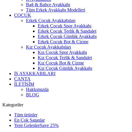
Bağ & Bahçe Ayakkabı
Tüm Erkek Ayakkabı Modelleri
ÇOCUK
Erkek Çocuk Ayakkabıları
Erkek Çocuk Spor Ayakkabı
Erkek Çocuk Terlik & Sandalet
Erkek Çocuk Günlük Ayakkabı
Erkek Çocuk Bot & Çizme
Kız Çocuk Ayakkabıları
Kız Çocuk Spor Ayakkabı
Kız Çocuk Terlik & Sandalet
Kız Çocuk Bot & Çizme
Kız Çocuk Günlük Ayakkabı
İŞ AYAKKABILARI
ÇANTA
İLETİŞİM
Hakkımızda
BLOG
Kategoriler
Tüm ürünler
En Çok Satanlar
Yeni Gelenler
Save 25%