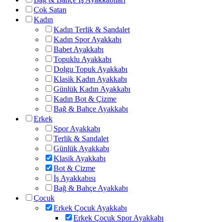
Çok Satan
Kadın
Kadın Terlik & Sandalet
Kadın Spor Ayakkabı
Babet Ayakkabı
Topuklu Ayakkabı
Dolgu Topuk Ayakkabı
Klasik Kadın Ayakkabı
Günlük Kadın Ayakkabı
Kadın Bot & Çizme
Bağ & Bahçe Ayakkabı
Erkek
Spor Ayakkabı
Terlik & Sandalet
Günlük Ayakkabı
Klasik Ayakkabı
Bot & Çizme
İş Ayakkabısı
Bağ & Bahçe Ayakkabı
Çocuk
Erkek Çocuk Ayakkabı
Erkek Çocuk Spor Ayakkabı