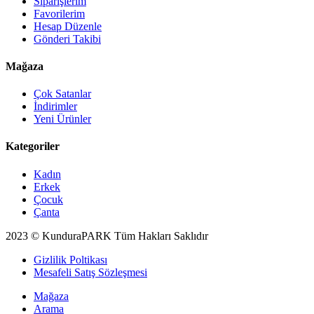
Siparişlerim
Favorilerim
Hesap Düzenle
Gönderi Takibi
Mağaza
Çok Satanlar
İndirimler
Yeni Ürünler
Kategoriler
Kadın
Erkek
Çocuk
Çanta
2023 © KunduraPARK Tüm Hakları Saklıdır
Gizlilik Poltikası
Mesafeli Satış Sözleşmesi
Mağaza
Arama