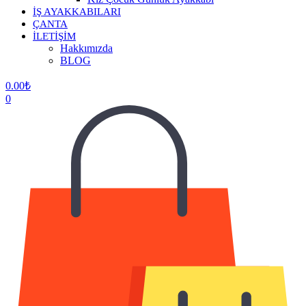
İŞ AYAKKABILARI
ÇANTA
İLETİŞİM
Hakkımızda
BLOG
0.00
₺
0