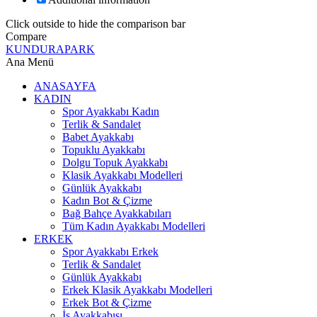
Click outside to hide the comparison bar
Compare
KUNDURAPARK
Ana Menü
ANASAYFA
KADIN
Spor Ayakkabı Kadın
Terlik & Sandalet
Babet Ayakkabı
Topuklu Ayakkabı
Dolgu Topuk Ayakkabı
Klasik Ayakkabı Modelleri
Günlük Ayakkabı
Kadın Bot & Çizme
Bağ Bahçe Ayakkabıları
Tüm Kadın Ayakkabı Modelleri
ERKEK
Spor Ayakkabı Erkek
Terlik & Sandalet
Günlük Ayakkabı
Erkek Klasik Ayakkabı Modelleri
Erkek Bot & Çizme
İş Ayakkabısı