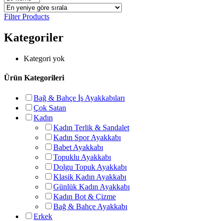
Filter Products
Kategoriler
Kategori yok
Ürün Kategorileri
Bağ & Bahçe İş Ayakkabıları
Çok Satan
Kadın
Kadın Terlik & Sandalet
Kadın Spor Ayakkabı
Babet Ayakkabı
Topuklu Ayakkabı
Dolgu Topuk Ayakkabı
Klasik Kadın Ayakkabı
Günlük Kadın Ayakkabı
Kadın Bot & Çizme
Bağ & Bahçe Ayakkabı
Erkek