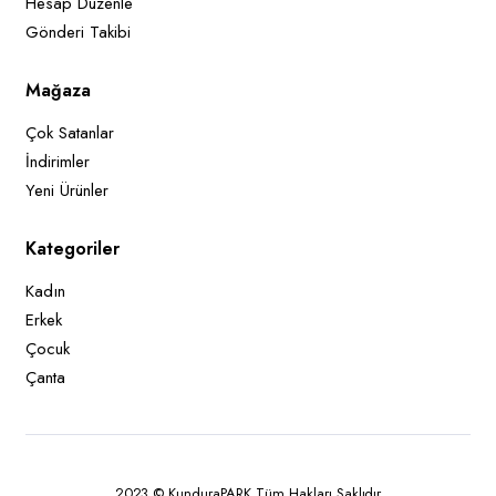
Hesap Düzenle
Gönderi Takibi
Mağaza
Çok Satanlar
İndirimler
Yeni Ürünler
Kategoriler
Kadın
Erkek
Çocuk
Çanta
2023 © KunduraPARK Tüm Hakları Saklıdır