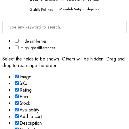
Mesafeli Satış Sözleşmesi
Gizlilik Poltikası
Hide similarities
Highlight differences
Select the fields to be shown. Others will be hidden. Drag and
drop to rearrange the order.
Image
SKU
Rating
Price
Stock
Availability
Add to cart
Description