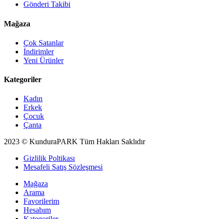
Gönderi Takibi
Mağaza
Çok Satanlar
İndirimler
Yeni Ürünler
Kategoriler
Kadın
Erkek
Çocuk
Çanta
2023 © KunduraPARK Tüm Hakları Saklıdır
Gizlilik Poltikası
Mesafeli Satış Sözleşmesi
Mağaza
Arama
Favorilerim
Hesabım
Kategoriler