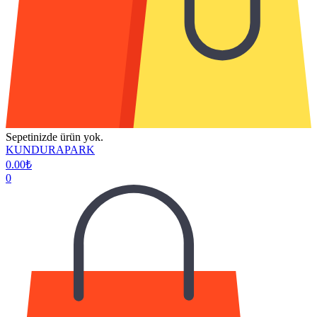
Sepetinizde ürün yok.
KUNDURAPARK
0.00
₺
0