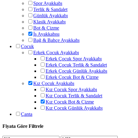
Spor Ayakkabı
Terlik & Sandalet
Günlük Ayakkabı
Klasik Ayakkabı
Bot & Çizme
İş Ayakkabısı
Bağ & Bahçe Ayakkabı
Çocuk
Erkek Çocuk Ayakkabı
Erkek Çocuk Spor Ayakkabı
Erkek Çocuk Terlik & Sandalet
Erkek Çocuk Günlük Ayakkabı
Erkek Çocuk Bot & Çizme
Kız Çocuk Ayakkabı
Kız Çocuk Spor Ayakkabı
Kız Çocuk Terlik & Sandalet
Kız Çocuk Bot & Çizme
Kız Çocuk Günlük Ayakkabı
Çanta
Fiyata Göre Filtrele