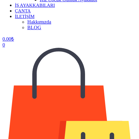
İŞ AYAKKABILARI
ÇANTA
İLETİŞİM
Hakkımızda
BLOG
0.00
₺
0