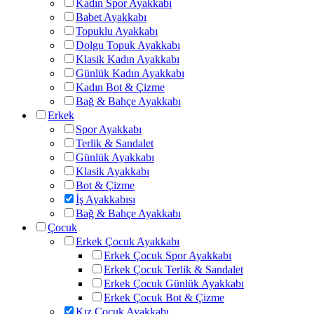
Kadın Spor Ayakkabı
Babet Ayakkabı
Topuklu Ayakkabı
Dolgu Topuk Ayakkabı
Klasik Kadın Ayakkabı
Günlük Kadın Ayakkabı
Kadın Bot & Çizme
Bağ & Bahçe Ayakkabı
Erkek
Spor Ayakkabı
Terlik & Sandalet
Günlük Ayakkabı
Klasik Ayakkabı
Bot & Çizme
İş Ayakkabısı
Bağ & Bahçe Ayakkabı
Çocuk
Erkek Çocuk Ayakkabı
Erkek Çocuk Spor Ayakkabı
Erkek Çocuk Terlik & Sandalet
Erkek Çocuk Günlük Ayakkabı
Erkek Çocuk Bot & Çizme
Kız Çocuk Ayakkabı