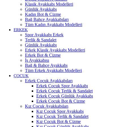
Klasik Ayakkabı Modelleri
Günlük Ayakkabı
Kadın Bot & Çizme
Bağ Bahçe Ayakkabıları
Tüm Kadın Ayakkabı Modelleri
ERKEK
Spor Ayakkabı Erkek
Terlik & Sandalet
Günlük Ayakkabı
Erkek Klasik Ayakkabı Modelleri
Erkek Bot & Çizme
İş Ayakkabısı
Bağ & Bahçe Ayakkabı
Tüm Erkek Ayakkabı Modelleri
ÇOCUK
Erkek Çocuk Ayakkabıları
Erkek Çocuk Spor Ayakkabı
Erkek Çocuk Terlik & Sandalet
Erkek Çocuk Günlük Ayakkabı
Erkek Çocuk Bot & Çizme
Kız Çocuk Ayakkabıları
Kız Çocuk Spor Ayakkabı
Kız Çocuk Terlik & Sandalet
Kız Çocuk Bot & Çizme
Kız Çocuk Günlük Ayakkabı