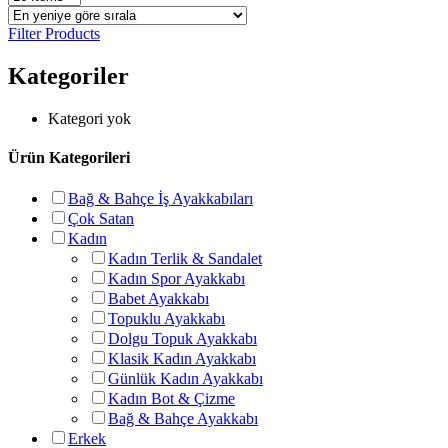
Filter Products
Kategoriler
Kategori yok
Ürün Kategorileri
Bağ & Bahçe İş Ayakkabıları
Çok Satan
Kadın
Kadın Terlik & Sandalet
Kadın Spor Ayakkabı
Babet Ayakkabı
Topuklu Ayakkabı
Dolgu Topuk Ayakkabı
Klasik Kadın Ayakkabı
Günlük Kadın Ayakkabı
Kadın Bot & Çizme
Bağ & Bahçe Ayakkabı
Erkek