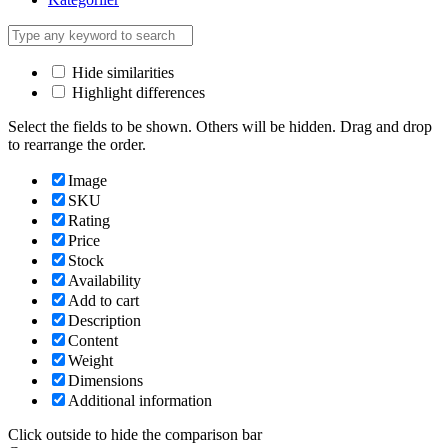
Hide similarities
Highlight differences
Select the fields to be shown. Others will be hidden. Drag and drop
to rearrange the order.
Image
SKU
Rating
Price
Stock
Availability
Add to cart
Description
Content
Weight
Dimensions
Additional information
Click outside to hide the comparison bar