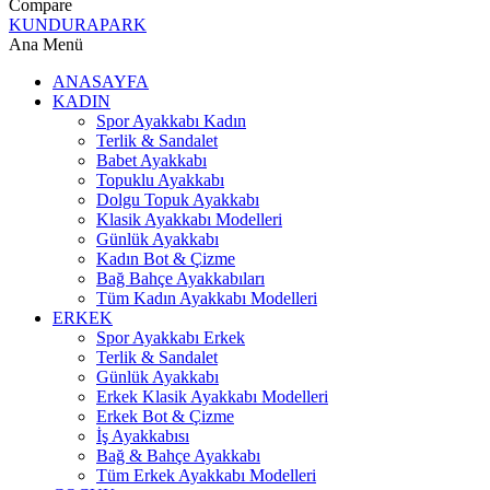
Compare
KUNDURAPARK
Ana Menü
ANASAYFA
KADIN
Spor Ayakkabı Kadın
Terlik & Sandalet
Babet Ayakkabı
Topuklu Ayakkabı
Dolgu Topuk Ayakkabı
Klasik Ayakkabı Modelleri
Günlük Ayakkabı
Kadın Bot & Çizme
Bağ Bahçe Ayakkabıları
Tüm Kadın Ayakkabı Modelleri
ERKEK
Spor Ayakkabı Erkek
Terlik & Sandalet
Günlük Ayakkabı
Erkek Klasik Ayakkabı Modelleri
Erkek Bot & Çizme
İş Ayakkabısı
Bağ & Bahçe Ayakkabı
Tüm Erkek Ayakkabı Modelleri