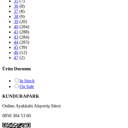
35
(7)
36
(8)
37
(8)
38
(9)
39
(20)
40
(284)
41
(288)
43
(284)
44
(283)
45
(39)
46
(12)
47
(2)
Ürün Durumu
In Stock
On Sale
KUNDURAPARK
Online Ayakkabı Alışveriş Sitesi
0850 304 53 60