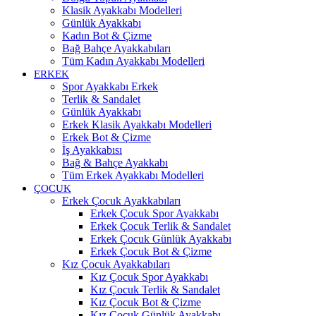
Klasik Ayakkabı Modelleri
Günlük Ayakkabı
Kadın Bot & Çizme
Bağ Bahçe Ayakkabıları
Tüm Kadın Ayakkabı Modelleri
ERKEK
Spor Ayakkabı Erkek
Terlik & Sandalet
Günlük Ayakkabı
Erkek Klasik Ayakkabı Modelleri
Erkek Bot & Çizme
İş Ayakkabısı
Bağ & Bahçe Ayakkabı
Tüm Erkek Ayakkabı Modelleri
ÇOCUK
Erkek Çocuk Ayakkabıları
Erkek Çocuk Spor Ayakkabı
Erkek Çocuk Terlik & Sandalet
Erkek Çocuk Günlük Ayakkabı
Erkek Çocuk Bot & Çizme
Kız Çocuk Ayakkabıları
Kız Çocuk Spor Ayakkabı
Kız Çocuk Terlik & Sandalet
Kız Çocuk Bot & Çizme
Kız Çocuk Günlük Ayakkabı