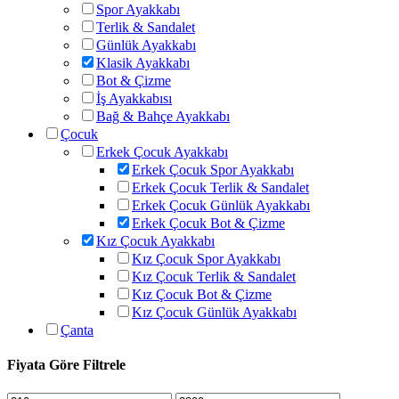
Spor Ayakkabı
Terlik & Sandalet
Günlük Ayakkabı
Klasik Ayakkabı
Bot & Çizme
İş Ayakkabısı
Bağ & Bahçe Ayakkabı
Çocuk
Erkek Çocuk Ayakkabı
Erkek Çocuk Spor Ayakkabı
Erkek Çocuk Terlik & Sandalet
Erkek Çocuk Günlük Ayakkabı
Erkek Çocuk Bot & Çizme
Kız Çocuk Ayakkabı
Kız Çocuk Spor Ayakkabı
Kız Çocuk Terlik & Sandalet
Kız Çocuk Bot & Çizme
Kız Çocuk Günlük Ayakkabı
Çanta
Fiyata Göre Filtrele