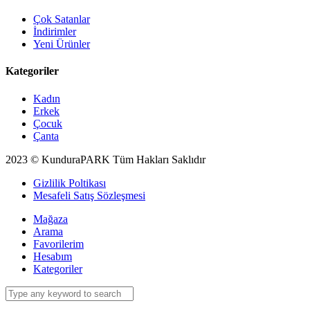
Çok Satanlar
İndirimler
Yeni Ürünler
Kategoriler
Kadın
Erkek
Çocuk
Çanta
2023 © KunduraPARK Tüm Hakları Saklıdır
Gizlilik Poltikası
Mesafeli Satış Sözleşmesi
Mağaza
Arama
Favorilerim
Hesabım
Kategoriler