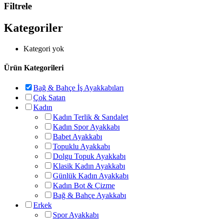
Filtrele
Kategoriler
Kategori yok
Ürün Kategorileri
Bağ & Bahçe İş Ayakkabıları
Çok Satan
Kadın
Kadın Terlik & Sandalet
Kadın Spor Ayakkabı
Babet Ayakkabı
Topuklu Ayakkabı
Dolgu Topuk Ayakkabı
Klasik Kadın Ayakkabı
Günlük Kadın Ayakkabı
Kadın Bot & Çizme
Bağ & Bahçe Ayakkabı
Erkek
Spor Ayakkabı