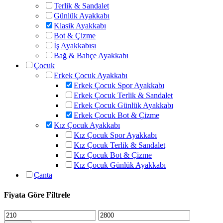
Terlik & Sandalet
Günlük Ayakkabı
Klasik Ayakkabı
Bot & Çizme
İş Ayakkabısı
Bağ & Bahçe Ayakkabı
Çocuk
Erkek Çocuk Ayakkabı
Erkek Çocuk Spor Ayakkabı
Erkek Çocuk Terlik & Sandalet
Erkek Çocuk Günlük Ayakkabı
Erkek Çocuk Bot & Çizme
Kız Çocuk Ayakkabı
Kız Çocuk Spor Ayakkabı
Kız Çocuk Terlik & Sandalet
Kız Çocuk Bot & Çizme
Kız Çocuk Günlük Ayakkabı
Çanta
Fiyata Göre Filtrele
En
En
düşük
yüksek