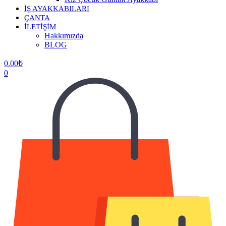
İŞ AYAKKABILARI
ÇANTA
İLETİŞİM
Hakkımızda
BLOG
0.00
₺
0