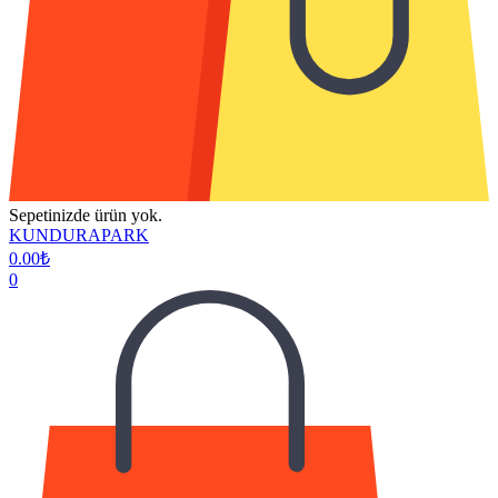
Sepetinizde ürün yok.
KUNDURAPARK
0.00
₺
0