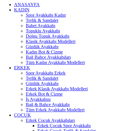
ANASAYFA
KADIN
Spor Ayakkabı Kadın
Terlik & Sandalet
Babet Ayakkabı
Topuklu Ayakkabı
Dolgu Topuk Ayakkabı
Klasik Ayakkabı Modelleri
Günlük Ayakkabı
Kadın Bot & Çizme
Bağ Bahçe Ayakkabıları
Tüm Kadın Ayakkabı Modelleri
ERKEK
Spor Ayakkabı Erkek
Terlik & Sandalet
Günlük Ayakkabı
Erkek Klasik Ayakkabı Modelleri
Erkek Bot & Çizme
İş Ayakkabısı
Bağ & Bahçe Ayakkabı
Tüm Erkek Ayakkabı Modelleri
ÇOCUK
Erkek Çocuk Ayakkabıları
Erkek Çocuk Spor Ayakkabı
Erkek Çocuk Terlik & Sandalet