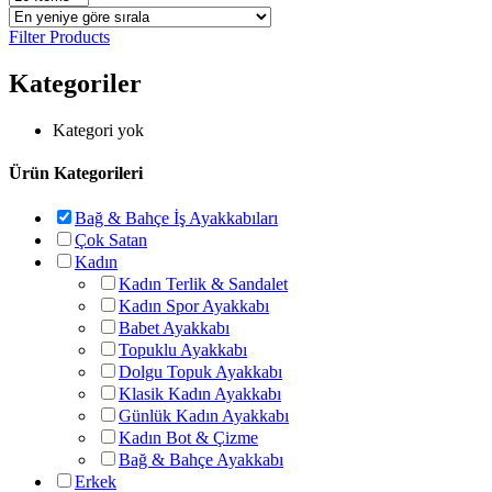
Filter Products
Kategoriler
Kategori yok
Ürün Kategorileri
Bağ & Bahçe İş Ayakkabıları
Çok Satan
Kadın
Kadın Terlik & Sandalet
Kadın Spor Ayakkabı
Babet Ayakkabı
Topuklu Ayakkabı
Dolgu Topuk Ayakkabı
Klasik Kadın Ayakkabı
Günlük Kadın Ayakkabı
Kadın Bot & Çizme
Bağ & Bahçe Ayakkabı
Erkek