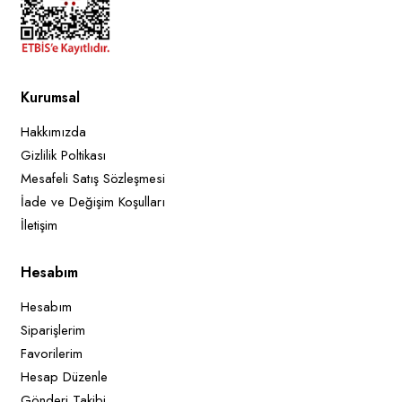
Kurumsal
Hakkımızda
Gizlilik Poltikası
Mesafeli Satış Sözleşmesi
İade ve Değişim Koşulları
İletişim
Hesabım
Hesabım
Siparişlerim
Favorilerim
Hesap Düzenle
Gönderi Takibi