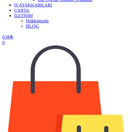
İŞ AYAKKABILARI
ÇANTA
İLETİŞİM
Hakkımızda
BLOG
0.00
₺
0