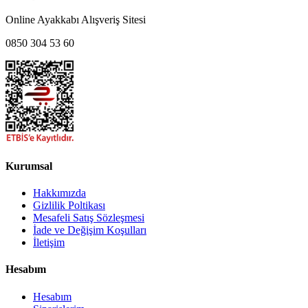
Online Ayakkabı Alışveriş Sitesi
0850 304 53 60
Kurumsal
Hakkımızda
Gizlilik Poltikası
Mesafeli Satış Sözleşmesi
İade ve Değişim Koşulları
İletişim
Hesabım
Hesabım