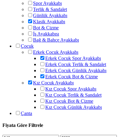
Spor Ayakkabı
Terlik & Sandalet
Günlük Ayakkabı
Klasik Ayakkabı
Bot & Çizme
İş Ayakkabısı
Bağ & Bahçe Ayakkabı
Çocuk
Erkek Çocuk Ayakkabı
Erkek Çocuk Spor Ayakkabı
Erkek Çocuk Terlik & Sandalet
Erkek Çocuk Günlük Ayakkabı
Erkek Çocuk Bot & Çizme
Kız Çocuk Ayakkabı
Kız Çocuk Spor Ayakkabı
Kız Çocuk Terlik & Sandalet
Kız Çocuk Bot & Çizme
Kız Çocuk Günlük Ayakkabı
Çanta
Fiyata Göre Filtrele