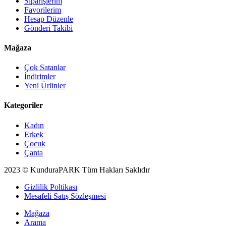
Siparişlerim
Favorilerim
Hesap Düzenle
Gönderi Takibi
Mağaza
Çok Satanlar
İndirimler
Yeni Ürünler
Kategoriler
Kadın
Erkek
Çocuk
Çanta
2023 © KunduraPARK Tüm Hakları Saklıdır
Gizlilik Poltikası
Mesafeli Satış Sözleşmesi
Mağaza
Arama