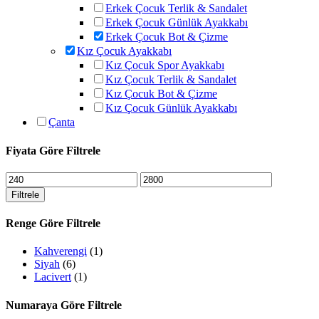
Erkek Çocuk Terlik & Sandalet
Erkek Çocuk Günlük Ayakkabı
Erkek Çocuk Bot & Çizme
Kız Çocuk Ayakkabı
Kız Çocuk Spor Ayakkabı
Kız Çocuk Terlik & Sandalet
Kız Çocuk Bot & Çizme
Kız Çocuk Günlük Ayakkabı
Çanta
Fiyata Göre Filtrele
En
En
düşük
yüksek
Filtrele
fiyat
fiyat
Renge Göre Filtrele
Kahverengi
(1)
Siyah
(6)
Lacivert
(1)
Numaraya Göre Filtrele