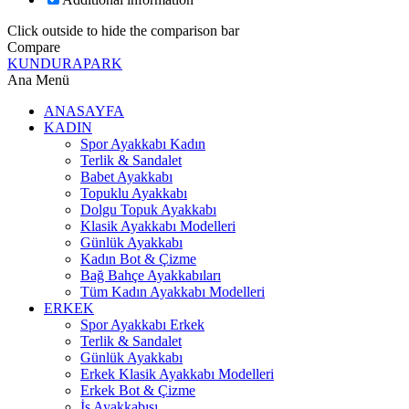
Click outside to hide the comparison bar
Compare
KUNDURAPARK
Ana Menü
ANASAYFA
KADIN
Spor Ayakkabı Kadın
Terlik & Sandalet
Babet Ayakkabı
Topuklu Ayakkabı
Dolgu Topuk Ayakkabı
Klasik Ayakkabı Modelleri
Günlük Ayakkabı
Kadın Bot & Çizme
Bağ Bahçe Ayakkabıları
Tüm Kadın Ayakkabı Modelleri
ERKEK
Spor Ayakkabı Erkek
Terlik & Sandalet
Günlük Ayakkabı
Erkek Klasik Ayakkabı Modelleri
Erkek Bot & Çizme
İş Ayakkabısı