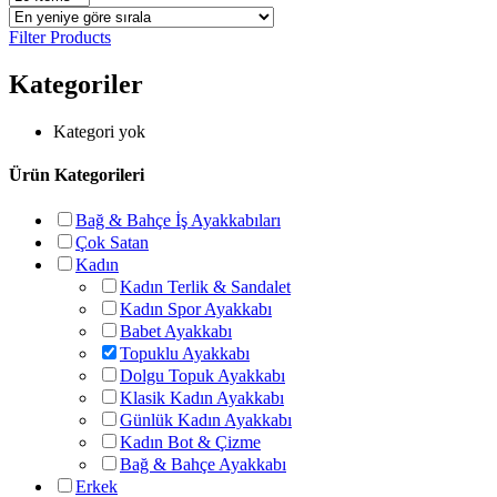
Filter Products
Kategoriler
Kategori yok
Ürün Kategorileri
Bağ & Bahçe İş Ayakkabıları
Çok Satan
Kadın
Kadın Terlik & Sandalet
Kadın Spor Ayakkabı
Babet Ayakkabı
Topuklu Ayakkabı
Dolgu Topuk Ayakkabı
Klasik Kadın Ayakkabı
Günlük Kadın Ayakkabı
Kadın Bot & Çizme
Bağ & Bahçe Ayakkabı
Erkek