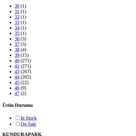
30
(1)
31
(1)
32
(1)
33
(1)
34
(1)
35
(1)
36
(3)
37
(3)
38
(4)
39
(15)
40
(271)
41
(271)
43
(267)
44
(265)
45
(22)
46
(9)
47
(2)
Ürün Durumu
In Stock
On Sale
KUNDURAPARK