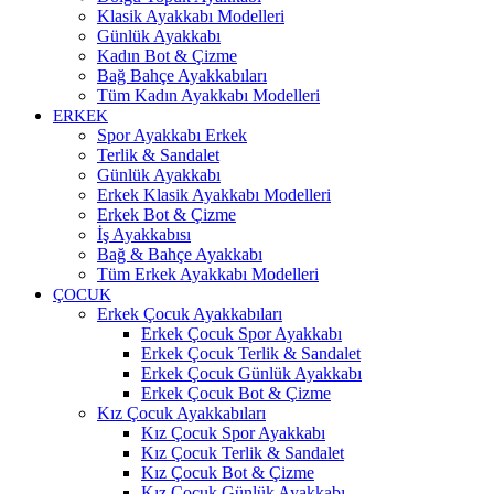
Klasik Ayakkabı Modelleri
Günlük Ayakkabı
Kadın Bot & Çizme
Bağ Bahçe Ayakkabıları
Tüm Kadın Ayakkabı Modelleri
ERKEK
Spor Ayakkabı Erkek
Terlik & Sandalet
Günlük Ayakkabı
Erkek Klasik Ayakkabı Modelleri
Erkek Bot & Çizme
İş Ayakkabısı
Bağ & Bahçe Ayakkabı
Tüm Erkek Ayakkabı Modelleri
ÇOCUK
Erkek Çocuk Ayakkabıları
Erkek Çocuk Spor Ayakkabı
Erkek Çocuk Terlik & Sandalet
Erkek Çocuk Günlük Ayakkabı
Erkek Çocuk Bot & Çizme
Kız Çocuk Ayakkabıları
Kız Çocuk Spor Ayakkabı
Kız Çocuk Terlik & Sandalet
Kız Çocuk Bot & Çizme
Kız Çocuk Günlük Ayakkabı