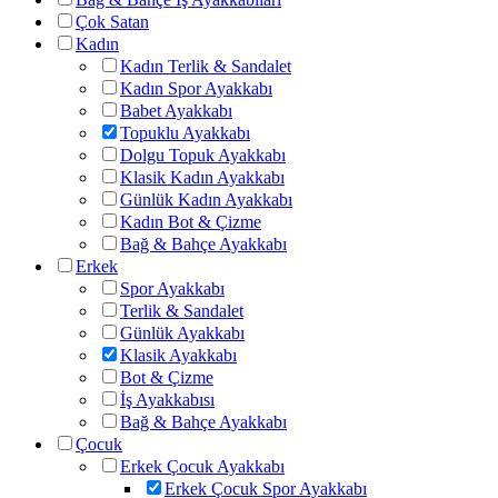
Çok Satan
Kadın
Kadın Terlik & Sandalet
Kadın Spor Ayakkabı
Babet Ayakkabı
Topuklu Ayakkabı
Dolgu Topuk Ayakkabı
Klasik Kadın Ayakkabı
Günlük Kadın Ayakkabı
Kadın Bot & Çizme
Bağ & Bahçe Ayakkabı
Erkek
Spor Ayakkabı
Terlik & Sandalet
Günlük Ayakkabı
Klasik Ayakkabı
Bot & Çizme
İş Ayakkabısı
Bağ & Bahçe Ayakkabı
Çocuk
Erkek Çocuk Ayakkabı
Erkek Çocuk Spor Ayakkabı