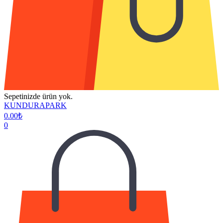
Sepetinizde ürün yok.
KUNDURAPARK
0.00
₺
0