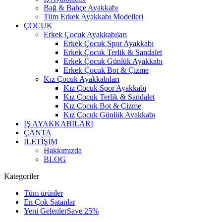
Bağ & Bahçe Ayakkabı
Tüm Erkek Ayakkabı Modelleri
ÇOCUK
Erkek Çocuk Ayakkabıları
Erkek Çocuk Spor Ayakkabı
Erkek Çocuk Terlik & Sandalet
Erkek Çocuk Günlük Ayakkabı
Erkek Çocuk Bot & Çizme
Kız Çocuk Ayakkabıları
Kız Çocuk Spor Ayakkabı
Kız Çocuk Terlik & Sandalet
Kız Çocuk Bot & Çizme
Kız Çocuk Günlük Ayakkabı
İŞ AYAKKABILARI
ÇANTA
İLETİŞİM
Hakkımızda
BLOG
Kategoriler
Tüm ürünler
En Çok Satanlar
Yeni Gelenler
Save 25%