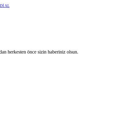
Dİ AL
an herkesten önce sizin haberiniz olsun.