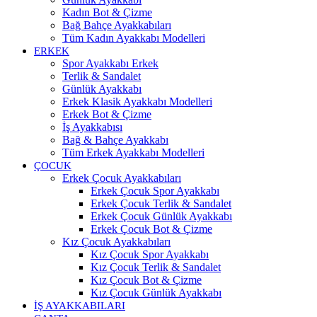
Kadın Bot & Çizme
Bağ Bahçe Ayakkabıları
Tüm Kadın Ayakkabı Modelleri
ERKEK
Spor Ayakkabı Erkek
Terlik & Sandalet
Günlük Ayakkabı
Erkek Klasik Ayakkabı Modelleri
Erkek Bot & Çizme
İş Ayakkabısı
Bağ & Bahçe Ayakkabı
Tüm Erkek Ayakkabı Modelleri
ÇOCUK
Erkek Çocuk Ayakkabıları
Erkek Çocuk Spor Ayakkabı
Erkek Çocuk Terlik & Sandalet
Erkek Çocuk Günlük Ayakkabı
Erkek Çocuk Bot & Çizme
Kız Çocuk Ayakkabıları
Kız Çocuk Spor Ayakkabı
Kız Çocuk Terlik & Sandalet
Kız Çocuk Bot & Çizme
Kız Çocuk Günlük Ayakkabı
İŞ AYAKKABILARI