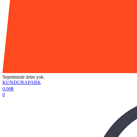
Sepetinizde ürün yok.
KUNDURAPARK
0.00
₺
0