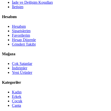
İade ve Değişim Koşulları
İletişim
Hesabım
Hesabım
Siparişlerim
Favorilerim
Hesap Düzenle
Gönderi Takibi
Mağaza
Çok Satanlar
İndirimler
Yeni Ürünler
Kategoriler
Kadın
Erkek
Çocuk
Çanta