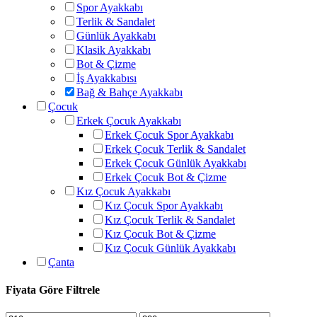
Spor Ayakkabı
Terlik & Sandalet
Günlük Ayakkabı
Klasik Ayakkabı
Bot & Çizme
İş Ayakkabısı
Bağ & Bahçe Ayakkabı
Çocuk
Erkek Çocuk Ayakkabı
Erkek Çocuk Spor Ayakkabı
Erkek Çocuk Terlik & Sandalet
Erkek Çocuk Günlük Ayakkabı
Erkek Çocuk Bot & Çizme
Kız Çocuk Ayakkabı
Kız Çocuk Spor Ayakkabı
Kız Çocuk Terlik & Sandalet
Kız Çocuk Bot & Çizme
Kız Çocuk Günlük Ayakkabı
Çanta
Fiyata Göre Filtrele