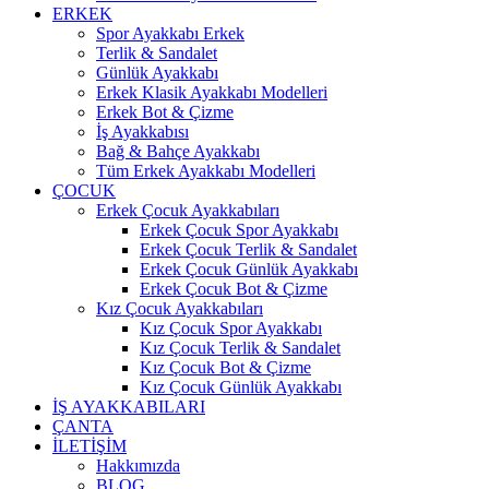
ERKEK
Spor Ayakkabı Erkek
Terlik & Sandalet
Günlük Ayakkabı
Erkek Klasik Ayakkabı Modelleri
Erkek Bot & Çizme
İş Ayakkabısı
Bağ & Bahçe Ayakkabı
Tüm Erkek Ayakkabı Modelleri
ÇOCUK
Erkek Çocuk Ayakkabıları
Erkek Çocuk Spor Ayakkabı
Erkek Çocuk Terlik & Sandalet
Erkek Çocuk Günlük Ayakkabı
Erkek Çocuk Bot & Çizme
Kız Çocuk Ayakkabıları
Kız Çocuk Spor Ayakkabı
Kız Çocuk Terlik & Sandalet
Kız Çocuk Bot & Çizme
Kız Çocuk Günlük Ayakkabı
İŞ AYAKKABILARI
ÇANTA
İLETİŞİM
Hakkımızda
BLOG