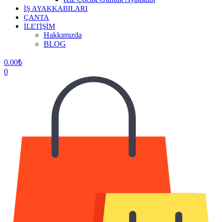
İŞ AYAKKABILARI
ÇANTA
İLETİŞİM
Hakkımızda
BLOG
0.00
₺
0