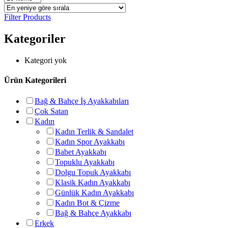
Filter Products
Kategoriler
Kategori yok
Ürün Kategorileri
Bağ & Bahçe İş Ayakkabıları
Çok Satan
Kadın
Kadın Terlik & Sandalet
Kadın Spor Ayakkabı
Babet Ayakkabı
Topuklu Ayakkabı
Dolgu Topuk Ayakkabı
Klasik Kadın Ayakkabı
Günlük Kadın Ayakkabı
Kadın Bot & Çizme
Bağ & Bahçe Ayakkabı
Erkek