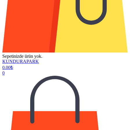
Sepetinizde ürün yok.
KUNDURAPARK
0.00
₺
0