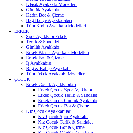
Klasik Ayakkabı Modelleri
Günlük Ayakkabı
Kadın Bot & Çizme
Bağ Bahçe Ayakkabıları
Tüm Kadın Ayakkabı Modelleri
ERKEK
Spor Ayakkabı Erkek
Terlik & Sandalet
Günlük Ayakkabı
Erkek Klasik Ayakkabı Modelleri
Erkek Bot & Çizme
İş Ayakkabısı
Bağ & Bahçe Ayakkabı
Tüm Erkek Ayakkabı Modelleri
ÇOCUK
Erkek Çocuk Ayakkabıları
Erkek Çocuk Spor Ayakkabı
Erkek Çocuk Terlik & Sandalet
Erkek Çocuk Günlük Ayakkabı
Erkek Çocuk Bot & Çizme
Kız Çocuk Ayakkabıları
Kız Çocuk Spor Ayakkabı
Kız Çocuk Terlik & Sandalet
Kız Çocuk Bot & Çizme
Kız Çocuk Günlük Ayakkabı