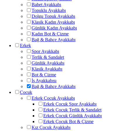
Babet Ayakkabı
Topuklu Ayakkabı
Dolgu Topuk Ayakkabı
Klasik Kadın Ayakkabı
Günlük Kadın Ayakkabı
Kadın Bot & Çizme
Bağ & Bahçe Ayakkabı
Erkek
Spor Ayakkabı
Terlik & Sandalet
Günlük Ayakkabı
Klasik Ayakkabı
Bot & Çizme
İş Ayakkabısı
Bağ & Bahçe Ayakkabı
Çocuk
Erkek Çocuk Ayakkabı
Erkek Çocuk Spor Ayakkabı
Erkek Çocuk Terlik & Sandalet
Erkek Çocuk Günlük Ayakkabı
Erkek Çocuk Bot & Çizme
Kız Çocuk Ayakkabı