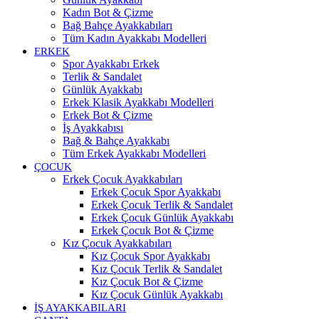
Kadın Bot & Çizme
Bağ Bahçe Ayakkabıları
Tüm Kadın Ayakkabı Modelleri
ERKEK
Spor Ayakkabı Erkek
Terlik & Sandalet
Günlük Ayakkabı
Erkek Klasik Ayakkabı Modelleri
Erkek Bot & Çizme
İş Ayakkabısı
Bağ & Bahçe Ayakkabı
Tüm Erkek Ayakkabı Modelleri
ÇOCUK
Erkek Çocuk Ayakkabıları
Erkek Çocuk Spor Ayakkabı
Erkek Çocuk Terlik & Sandalet
Erkek Çocuk Günlük Ayakkabı
Erkek Çocuk Bot & Çizme
Kız Çocuk Ayakkabıları
Kız Çocuk Spor Ayakkabı
Kız Çocuk Terlik & Sandalet
Kız Çocuk Bot & Çizme
Kız Çocuk Günlük Ayakkabı
İŞ AYAKKABILARI