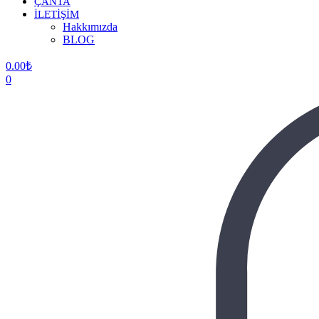
ÇANTA
İLETİŞİM
Hakkımızda
BLOG
0.00
₺
0