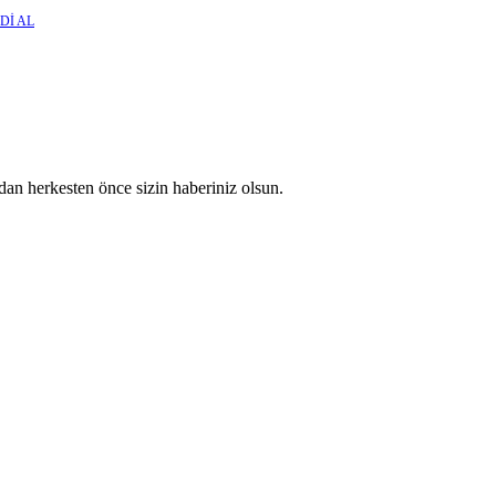
Dİ AL
an herkesten önce sizin haberiniz olsun.