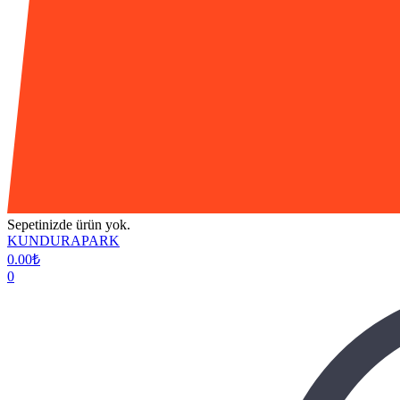
Sepetinizde ürün yok.
KUNDURAPARK
0.00
₺
0