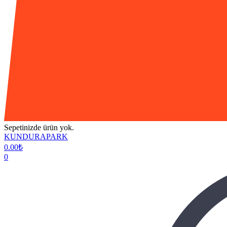
Sepetinizde ürün yok.
KUNDURAPARK
0.00
₺
0