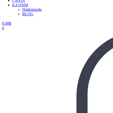
ÇANTA
İLETİŞİM
Hakkımızda
BLOG
0.00
₺
0