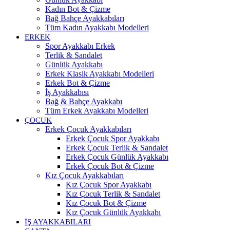
Kadın Bot & Çizme
Bağ Bahçe Ayakkabıları
Tüm Kadın Ayakkabı Modelleri
ERKEK
Spor Ayakkabı Erkek
Terlik & Sandalet
Günlük Ayakkabı
Erkek Klasik Ayakkabı Modelleri
Erkek Bot & Çizme
İş Ayakkabısı
Bağ & Bahçe Ayakkabı
Tüm Erkek Ayakkabı Modelleri
ÇOCUK
Erkek Çocuk Ayakkabıları
Erkek Çocuk Spor Ayakkabı
Erkek Çocuk Terlik & Sandalet
Erkek Çocuk Günlük Ayakkabı
Erkek Çocuk Bot & Çizme
Kız Çocuk Ayakkabıları
Kız Çocuk Spor Ayakkabı
Kız Çocuk Terlik & Sandalet
Kız Çocuk Bot & Çizme
Kız Çocuk Günlük Ayakkabı
İŞ AYAKKABILARI