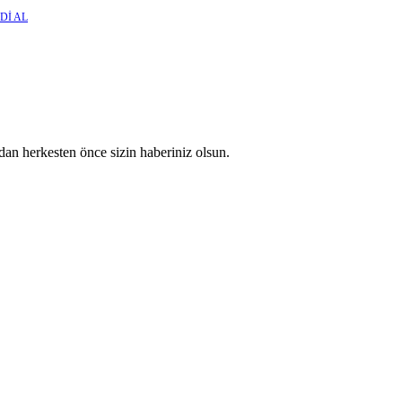
Dİ AL
an herkesten önce sizin haberiniz olsun.