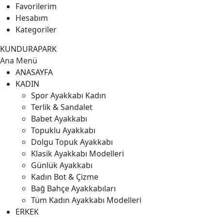
Favorilerim
Hesabım
Kategoriler
KUNDURAPARK
Ana Menü
ANASAYFA
KADIN
Spor Ayakkabı Kadın
Terlik & Sandalet
Babet Ayakkabı
Topuklu Ayakkabı
Dolgu Topuk Ayakkabı
Klasik Ayakkabı Modelleri
Günlük Ayakkabı
Kadın Bot & Çizme
Bağ Bahçe Ayakkabıları
Tüm Kadın Ayakkabı Modelleri
ERKEK