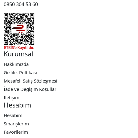
0850 304 53 60
Kurumsal
Hakkımızda
Gizlilik Poltikası
Mesafeli Satış Sözleşmesi
İade ve Değişim Koşulları
İletişim
Hesabım
Hesabım
Siparişlerim
Favorilerim