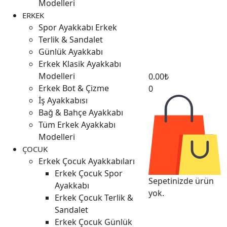
Modelleri
ERKEK
Spor Ayakkabı Erkek
Terlik & Sandalet
Günlük Ayakkabı
Erkek Klasik Ayakkabı
Modelleri
0.00
₺
Erkek Bot & Çizme
0
İş Ayakkabısı
Bağ & Bahçe Ayakkabı
Tüm Erkek Ayakkabı
Modelleri
ÇOCUK
Erkek Çocuk Ayakkabıları
Erkek Çocuk Spor
Sepetinizde ürün
Ayakkabı
yok.
Erkek Çocuk Terlik &
Sandalet
Erkek Çocuk Günlük