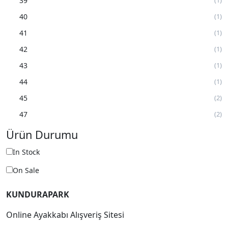
39
40
(1)
41
(1)
42
(1)
43
(1)
44
(1)
45
(2)
47
(2)
Ürün Durumu
In Stock
On Sale
KUNDURAPARK
Online Ayakkabı Alışveriş Sitesi