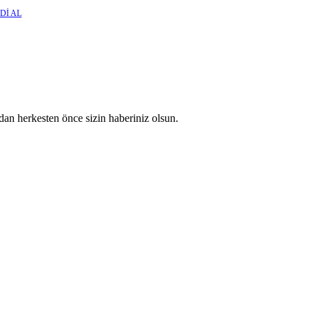
Dİ AL
an herkesten önce sizin haberiniz olsun.