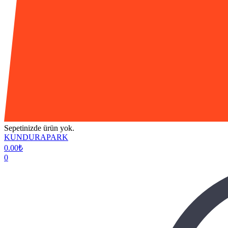
Sepetinizde ürün yok.
KUNDURAPARK
0.00
₺
0