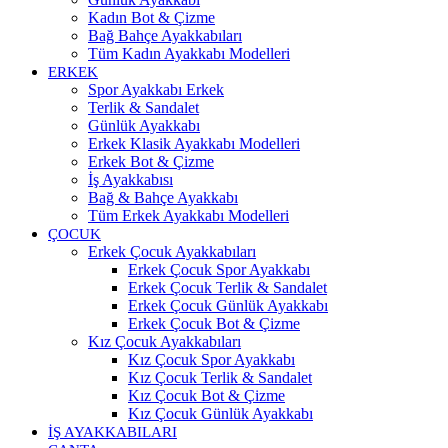
Kadın Bot & Çizme
Bağ Bahçe Ayakkabıları
Tüm Kadın Ayakkabı Modelleri
ERKEK
Spor Ayakkabı Erkek
Terlik & Sandalet
Günlük Ayakkabı
Erkek Klasik Ayakkabı Modelleri
Erkek Bot & Çizme
İş Ayakkabısı
Bağ & Bahçe Ayakkabı
Tüm Erkek Ayakkabı Modelleri
ÇOCUK
Erkek Çocuk Ayakkabıları
Erkek Çocuk Spor Ayakkabı
Erkek Çocuk Terlik & Sandalet
Erkek Çocuk Günlük Ayakkabı
Erkek Çocuk Bot & Çizme
Kız Çocuk Ayakkabıları
Kız Çocuk Spor Ayakkabı
Kız Çocuk Terlik & Sandalet
Kız Çocuk Bot & Çizme
Kız Çocuk Günlük Ayakkabı
İŞ AYAKKABILARI