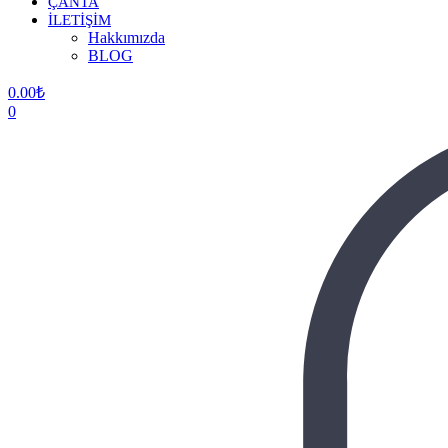
ÇANTA
İLETİŞİM
Hakkımızda
BLOG
0.00
₺
0