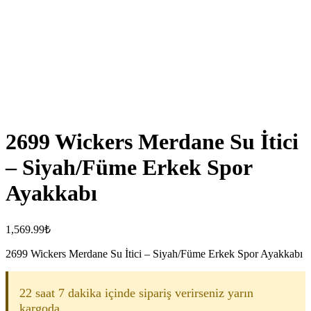
2699 Wickers Merdane Su İtici
– Siyah/Füme Erkek Spor
Ayakkabı
1,569.99
₺
2699 Wickers Merdane Su İtici – Siyah/Füme Erkek Spor Ayakkabı
22 saat 7 dakika içinde sipariş verirseniz yarın
kargoda