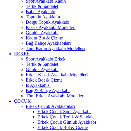
Spor Ayakkabı Kadın
Terlik & Sandalet
Babet Ayakkabı
Topuklu Ayakkabı
Dolgu Topuk Ayakkabı
Klasik Ayakkabı Modelleri
Günlük Ayakkabı
Kadın Bot & Çizme
Bağ Bahçe Ayakkabıları
Tüm Kadın Ayakkabı Modelleri
ERKEK
Spor Ayakkabı Erkek
Terlik & Sandalet
Günlük Ayakkabı
Erkek Klasik Ayakkabı Modelleri
Erkek Bot & Çizme
İş Ayakkabısı
Bağ & Bahçe Ayakkabı
Tüm Erkek Ayakkabı Modelleri
ÇOCUK
Erkek Çocuk Ayakkabıları
Erkek Çocuk Spor Ayakkabı
Erkek Çocuk Terlik & Sandalet
Erkek Çocuk Günlük Ayakkabı
Erkek Çocuk Bot & Çizme