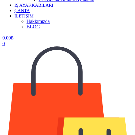
İŞ AYAKKABILARI
ÇANTA
İLETİŞİM
Hakkımızda
BLOG
0.00
₺
0