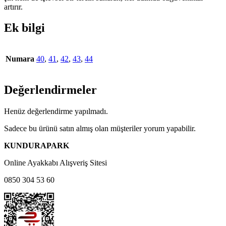
artırır.
Ek bilgi
Numara
40
,
41
,
42
,
43
,
44
Değerlendirmeler
Henüz değerlendirme yapılmadı.
Sadece bu ürünü satın almış olan müşteriler yorum yapabilir.
KUNDURAPARK
Online Ayakkabı Alışveriş Sitesi
0850 304 53 60