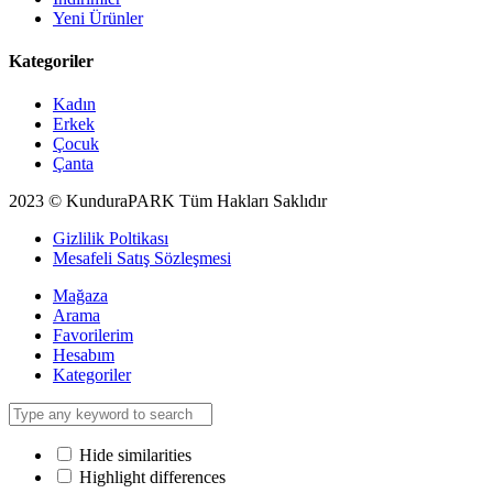
Yeni Ürünler
Kategoriler
Kadın
Erkek
Çocuk
Çanta
2023 © KunduraPARK Tüm Hakları Saklıdır
Gizlilik Poltikası
Mesafeli Satış Sözleşmesi
Mağaza
Arama
Favorilerim
Hesabım
Kategoriler
Hide similarities
Highlight differences