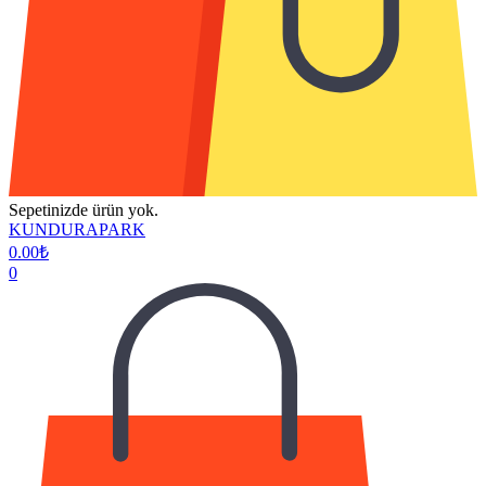
Sepetinizde ürün yok.
KUNDURAPARK
0.00
₺
0