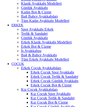
Klasik Ayakkabı Modelleri
Günlük Ayakkabı
Kadın Bot & Çizme
Bağ Bahçe Ayakkabıları
Tüm Kadın Ayakkabı Modelleri
ERKEK
Spor Ayakkabı Erkek
Terlik & Sandalet
Günlük Ayakkabı
Erkek Klasik Ayakkabı Modelleri
Erkek Bot & Çizme
İş Ayakkabısı
Bağ & Bahçe Ayakkabı
Tüm Erkek Ayakkabı Modelleri
ÇOCUK
Erkek Çocuk Ayakkabıları
Erkek Çocuk Spor Ayakkabı
Erkek Çocuk Terlik & Sandalet
Erkek Çocuk Günlük Ayakkabı
Erkek Çocuk Bot & Çizme
Kız Çocuk Ayakkabıları
Kız Çocuk Spor Ayakkabı
Kız Çocuk Terlik & Sandalet
Kız Çocuk Bot & Çizme
Kız Çocuk Günlük Ayakkabı