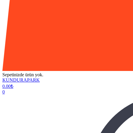
Sepetinizde ürün yok.
KUNDURAPARK
0.00
₺
0