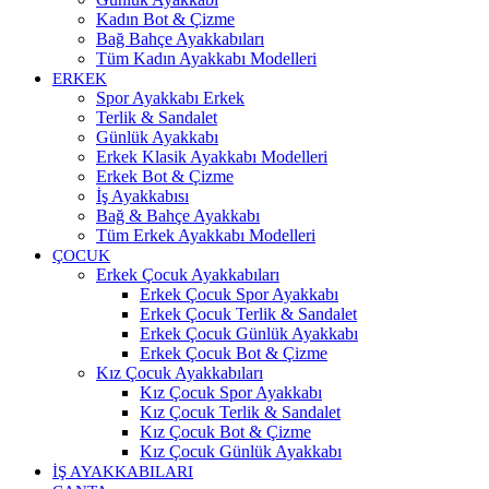
Kadın Bot & Çizme
Bağ Bahçe Ayakkabıları
Tüm Kadın Ayakkabı Modelleri
ERKEK
Spor Ayakkabı Erkek
Terlik & Sandalet
Günlük Ayakkabı
Erkek Klasik Ayakkabı Modelleri
Erkek Bot & Çizme
İş Ayakkabısı
Bağ & Bahçe Ayakkabı
Tüm Erkek Ayakkabı Modelleri
ÇOCUK
Erkek Çocuk Ayakkabıları
Erkek Çocuk Spor Ayakkabı
Erkek Çocuk Terlik & Sandalet
Erkek Çocuk Günlük Ayakkabı
Erkek Çocuk Bot & Çizme
Kız Çocuk Ayakkabıları
Kız Çocuk Spor Ayakkabı
Kız Çocuk Terlik & Sandalet
Kız Çocuk Bot & Çizme
Kız Çocuk Günlük Ayakkabı
İŞ AYAKKABILARI