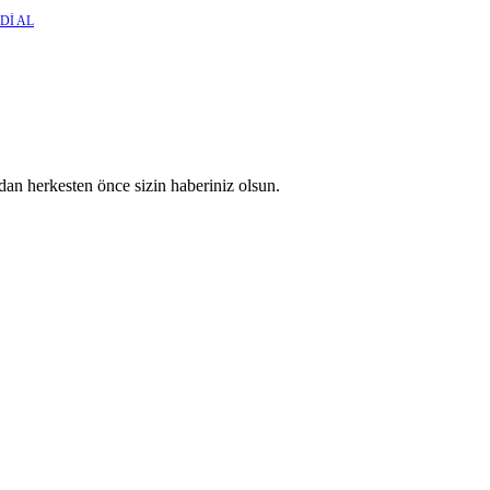
Dİ AL
an herkesten önce sizin haberiniz olsun.