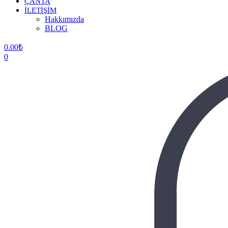
ÇANTA
İLETİŞİM
Hakkımızda
BLOG
0.00
₺
0