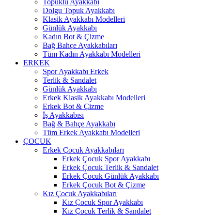
Topuklu Ayakkabı
Dolgu Topuk Ayakkabı
Klasik Ayakkabı Modelleri
Günlük Ayakkabı
Kadın Bot & Çizme
Bağ Bahçe Ayakkabıları
Tüm Kadın Ayakkabı Modelleri
ERKEK
Spor Ayakkabı Erkek
Terlik & Sandalet
Günlük Ayakkabı
Erkek Klasik Ayakkabı Modelleri
Erkek Bot & Çizme
İş Ayakkabısı
Bağ & Bahçe Ayakkabı
Tüm Erkek Ayakkabı Modelleri
ÇOCUK
Erkek Çocuk Ayakkabıları
Erkek Çocuk Spor Ayakkabı
Erkek Çocuk Terlik & Sandalet
Erkek Çocuk Günlük Ayakkabı
Erkek Çocuk Bot & Çizme
Kız Çocuk Ayakkabıları
Kız Çocuk Spor Ayakkabı
Kız Çocuk Terlik & Sandalet