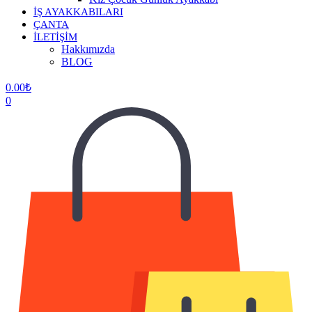
İŞ AYAKKABILARI
ÇANTA
İLETİŞİM
Hakkımızda
BLOG
0.00
₺
0