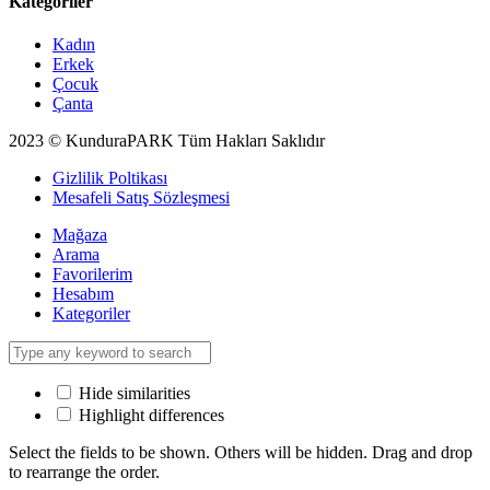
Kategoriler
Kadın
Erkek
Çocuk
Çanta
2023 © KunduraPARK Tüm Hakları Saklıdır
Gizlilik Poltikası
Mesafeli Satış Sözleşmesi
Mağaza
Arama
Favorilerim
Hesabım
Kategoriler
Hide similarities
Highlight differences
Select the fields to be shown. Others will be hidden. Drag and drop
to rearrange the order.