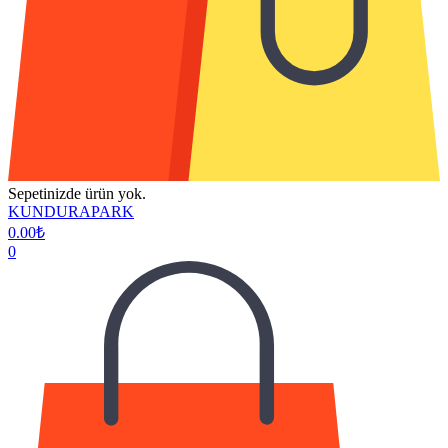
Sepetinizde ürün yok.
KUNDURAPARK
0.00
₺
0