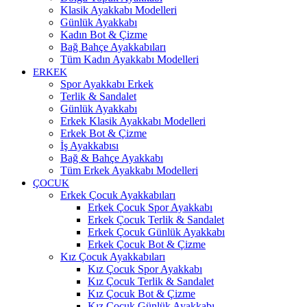
Klasik Ayakkabı Modelleri
Günlük Ayakkabı
Kadın Bot & Çizme
Bağ Bahçe Ayakkabıları
Tüm Kadın Ayakkabı Modelleri
ERKEK
Spor Ayakkabı Erkek
Terlik & Sandalet
Günlük Ayakkabı
Erkek Klasik Ayakkabı Modelleri
Erkek Bot & Çizme
İş Ayakkabısı
Bağ & Bahçe Ayakkabı
Tüm Erkek Ayakkabı Modelleri
ÇOCUK
Erkek Çocuk Ayakkabıları
Erkek Çocuk Spor Ayakkabı
Erkek Çocuk Terlik & Sandalet
Erkek Çocuk Günlük Ayakkabı
Erkek Çocuk Bot & Çizme
Kız Çocuk Ayakkabıları
Kız Çocuk Spor Ayakkabı
Kız Çocuk Terlik & Sandalet
Kız Çocuk Bot & Çizme
Kız Çocuk Günlük Ayakkabı