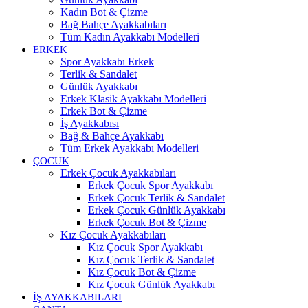
Kadın Bot & Çizme
Bağ Bahçe Ayakkabıları
Tüm Kadın Ayakkabı Modelleri
ERKEK
Spor Ayakkabı Erkek
Terlik & Sandalet
Günlük Ayakkabı
Erkek Klasik Ayakkabı Modelleri
Erkek Bot & Çizme
İş Ayakkabısı
Bağ & Bahçe Ayakkabı
Tüm Erkek Ayakkabı Modelleri
ÇOCUK
Erkek Çocuk Ayakkabıları
Erkek Çocuk Spor Ayakkabı
Erkek Çocuk Terlik & Sandalet
Erkek Çocuk Günlük Ayakkabı
Erkek Çocuk Bot & Çizme
Kız Çocuk Ayakkabıları
Kız Çocuk Spor Ayakkabı
Kız Çocuk Terlik & Sandalet
Kız Çocuk Bot & Çizme
Kız Çocuk Günlük Ayakkabı
İŞ AYAKKABILARI