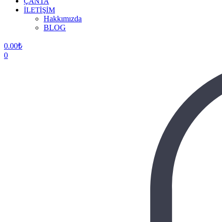
ÇANTA
İLETİŞİM
Hakkımızda
BLOG
0.00
₺
0