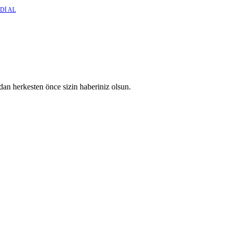
Dİ AL
an herkesten önce sizin haberiniz olsun.