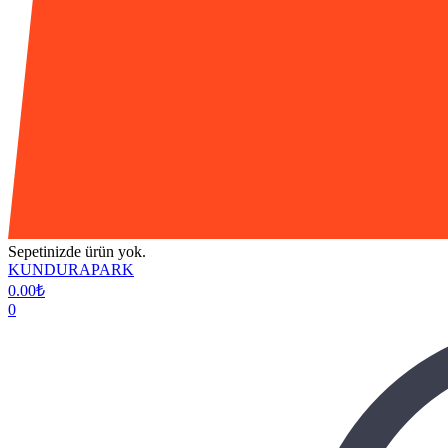
Sepetinizde ürün yok.
KUNDURAPARK
0.00
₺
0