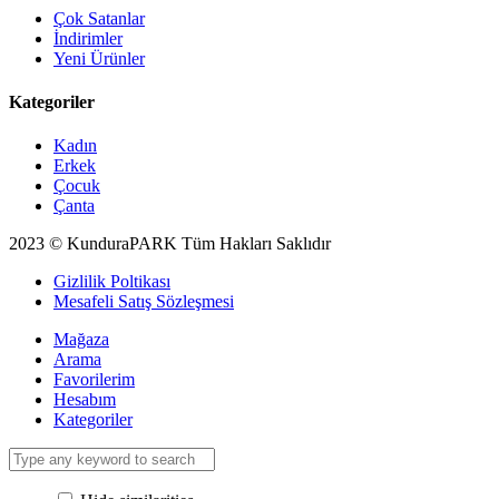
Çok Satanlar
İndirimler
Yeni Ürünler
Kategoriler
Kadın
Erkek
Çocuk
Çanta
2023 © KunduraPARK Tüm Hakları Saklıdır
Gizlilik Poltikası
Mesafeli Satış Sözleşmesi
Mağaza
Arama
Favorilerim
Hesabım
Kategoriler