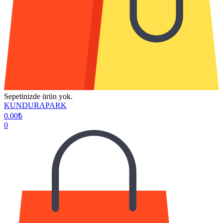
Sepetinizde ürün yok.
KUNDURAPARK
0.00
₺
0