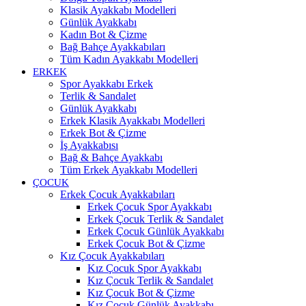
Klasik Ayakkabı Modelleri
Günlük Ayakkabı
Kadın Bot & Çizme
Bağ Bahçe Ayakkabıları
Tüm Kadın Ayakkabı Modelleri
ERKEK
Spor Ayakkabı Erkek
Terlik & Sandalet
Günlük Ayakkabı
Erkek Klasik Ayakkabı Modelleri
Erkek Bot & Çizme
İş Ayakkabısı
Bağ & Bahçe Ayakkabı
Tüm Erkek Ayakkabı Modelleri
ÇOCUK
Erkek Çocuk Ayakkabıları
Erkek Çocuk Spor Ayakkabı
Erkek Çocuk Terlik & Sandalet
Erkek Çocuk Günlük Ayakkabı
Erkek Çocuk Bot & Çizme
Kız Çocuk Ayakkabıları
Kız Çocuk Spor Ayakkabı
Kız Çocuk Terlik & Sandalet
Kız Çocuk Bot & Çizme
Kız Çocuk Günlük Ayakkabı