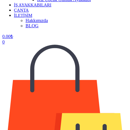
İŞ AYAKKABILARI
ÇANTA
İLETİŞİM
Hakkımızda
BLOG
0.00
₺
0