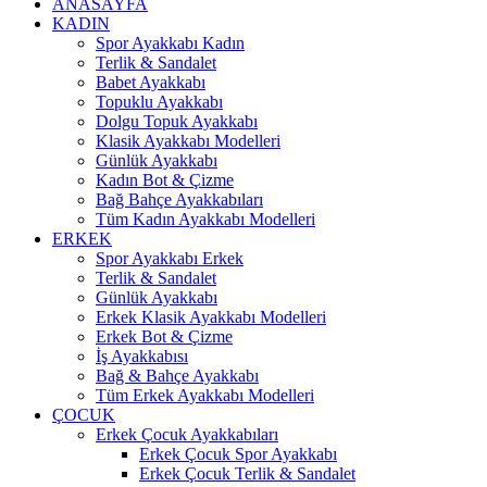
ANASAYFA
KADIN
Spor Ayakkabı Kadın
Terlik & Sandalet
Babet Ayakkabı
Topuklu Ayakkabı
Dolgu Topuk Ayakkabı
Klasik Ayakkabı Modelleri
Günlük Ayakkabı
Kadın Bot & Çizme
Bağ Bahçe Ayakkabıları
Tüm Kadın Ayakkabı Modelleri
ERKEK
Spor Ayakkabı Erkek
Terlik & Sandalet
Günlük Ayakkabı
Erkek Klasik Ayakkabı Modelleri
Erkek Bot & Çizme
İş Ayakkabısı
Bağ & Bahçe Ayakkabı
Tüm Erkek Ayakkabı Modelleri
ÇOCUK
Erkek Çocuk Ayakkabıları
Erkek Çocuk Spor Ayakkabı
Erkek Çocuk Terlik & Sandalet