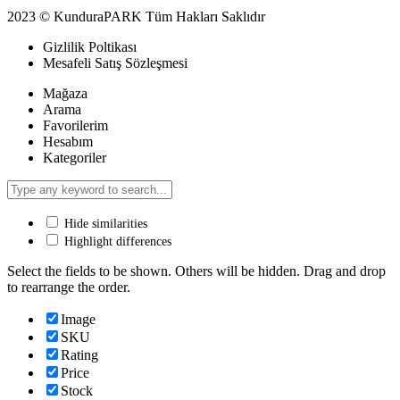
2023 © KunduraPARK Tüm Hakları Saklıdır
Gizlilik Poltikası
Mesafeli Satış Sözleşmesi
Mağaza
Arama
Favorilerim
Hesabım
Kategoriler
Hide similarities
Highlight differences
Select the fields to be shown. Others will be hidden. Drag and drop
to rearrange the order.
Image
SKU
Rating
Price
Stock