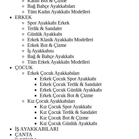
Kadın Bot & Çizme
Bağ Bahçe Ayakkabıları
Tüm Kadın Ayakkabı Modelleri
ERKEK
Spor Ayakkabı Erkek
Terlik & Sandalet
Günlük Ayakkabı
Erkek Klasik Ayakkabı Modelleri
Erkek Bot & Çizme
İş Ayakkabısı
Bağ & Bahçe Ayakkabı
Tüm Erkek Ayakkabı Modelleri
ÇOCUK
Erkek Çocuk Ayakkabıları
Erkek Çocuk Spor Ayakkabı
Erkek Çocuk Terlik & Sandalet
Erkek Çocuk Günlük Ayakkabı
Erkek Çocuk Bot & Çizme
Kız Çocuk Ayakkabıları
Kız Çocuk Spor Ayakkabı
Kız Çocuk Terlik & Sandalet
Kız Çocuk Bot & Çizme
Kız Çocuk Günlük Ayakkabı
İŞ AYAKKABILARI
ÇANTA