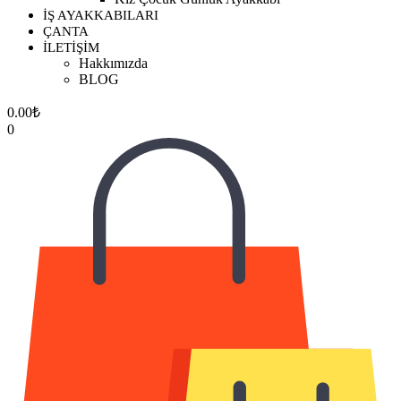
İŞ AYAKKABILARI
ÇANTA
İLETİŞİM
Hakkımızda
BLOG
0.00
₺
0