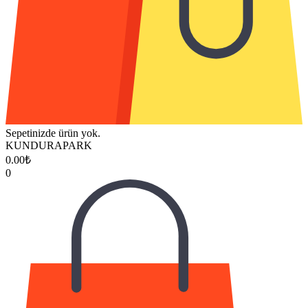
Sepetinizde ürün yok.
KUNDURAPARK
0.00
₺
0