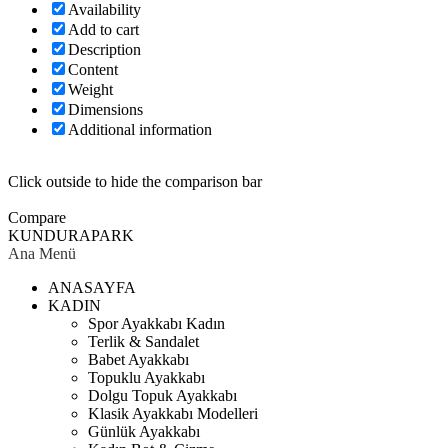
Availability
Add to cart
Description
Content
Weight
Dimensions
Additional information
Click outside to hide the comparison bar
Compare
KUNDURAPARK
Ana Menü
ANASAYFA
KADIN
Spor Ayakkabı Kadın
Terlik & Sandalet
Babet Ayakkabı
Topuklu Ayakkabı
Dolgu Topuk Ayakkabı
Klasik Ayakkabı Modelleri
Günlük Ayakkabı