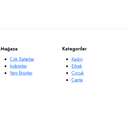
Mağaza
Kategoriler
Çok Satanlar
Kadın
İndirimler
Erkek
Yeni Ürünler
Çocuk
Çanta