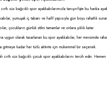
cırtlı süs bağcıklı spor ayakkabılarımızla tanışın!İşte bu harika ayak
kabılar, yumuşak iç tabanı ve hafif yapısıyla gün boyu rahatlık sunar
lar, çocukların günlük stilini tamamlar ve onlara şıklık katar.
a uygun olarak tasarlanan bu spor ayakkabılar, her mevsimde rahatlık
 gitmeye kadar her türlü aktivite için mükemmel bir seçenek.
h cırtlı süs bağcıklı çocuk spor ayakkabılarını tercih edin. Hemen 