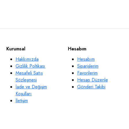
Kurumsal
Hesabım
Hakkımızda
Hesabım
Gizlilik Poltikası
Siparişlerim
Mesafeli Satış
Favorilerim
Sözleşmesi
Hesap Düzenle
İade ve Değişim
Gönderi Takibi
Koşulları
İletişim