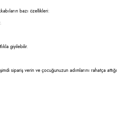
kabıların bazı özellikleri:
.
la giyilebilir.
şimdi sipariş verin ve çocuğunuzun adımlarını rahatça attığı