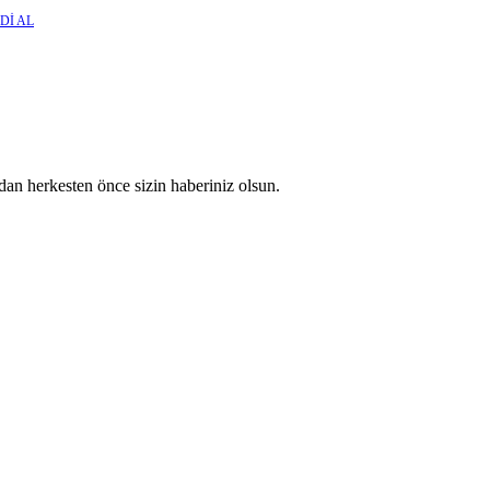
Dİ AL
an herkesten önce sizin haberiniz olsun.