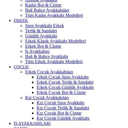
Kadın Bot & Çizme
Bağ Bahçe Ayakkabıları
Tüm Kadın Ayakkabı Modelleri
ERKEK
Spor Ayakkabı Erkek
Terlik & Sandalet
Günlük Ayakkabı
Erkek Klasik Ayakkabı Modelleri
Erkek Bot & Çizme
İş Ayakkabısı
Bağ & Bahçe Ayakkabı
Tüm Erkek Ayakkabı Modelleri
ÇOCUK
Erkek Çocuk Ayakkabıları
Erkek Çocuk Spor Ayakkabı
Erkek Çocuk Terlik & Sandalet
Erkek Çocuk Günlük Ayakkabı
Erkek Çocuk Bot & Çizme
Kız Çocuk Ayakkabıları
Kız Çocuk Spor Ayakkabı
Kız Çocuk Terlik & Sandalet
Kız Çocuk Bot & Çizme
Kız Çocuk Günlük Ayakkabı
İŞ AYAKKABILARI