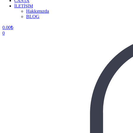
ÇANTA
İLETİŞİM
Hakkımızda
BLOG
0.00
₺
0