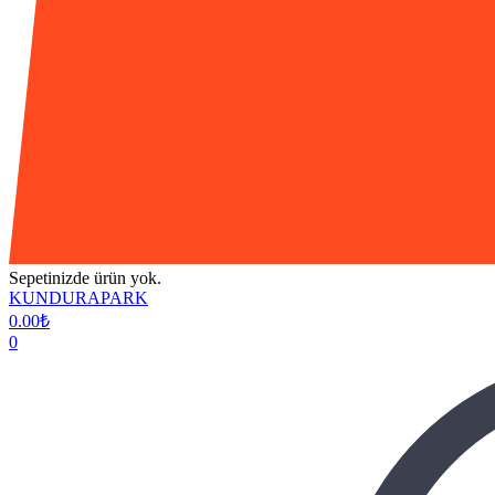
Sepetinizde ürün yok.
KUNDURAPARK
0.00
₺
0