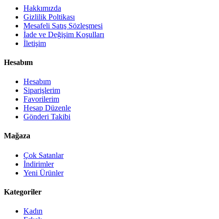
Hakkımızda
Gizlilik Poltikası
Mesafeli Satış Sözleşmesi
İade ve Değişim Koşulları
İletişim
Hesabım
Hesabım
Siparişlerim
Favorilerim
Hesap Düzenle
Gönderi Takibi
Mağaza
Çok Satanlar
İndirimler
Yeni Ürünler
Kategoriler
Kadın