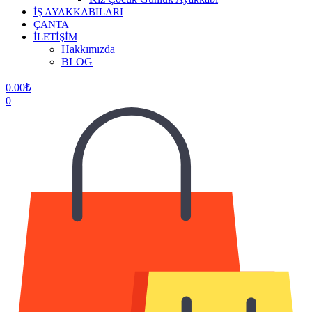
İŞ AYAKKABILARI
ÇANTA
İLETİŞİM
Hakkımızda
BLOG
0.00
₺
0