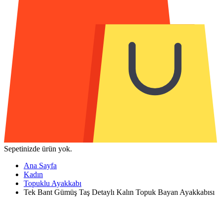
Sepetinizde ürün yok.
Ana Sayfa
Kadın
Topuklu Ayakkabı
Tek Bant Gümüş Taş Detaylı Kalın Topuk Bayan Ayakkabısı