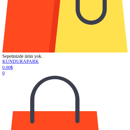
Sepetinizde ürün yok.
KUNDURAPARK
0.00
₺
0