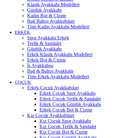
Klasik Ayakkabı Modelleri
Günlük Ayakkabı
Kadın Bot & Çizme
Bağ Bahçe Ayakkabıları
Tüm Kadın Ayakkabı Modelleri
ERKEK
Spor Ayakkabı Erkek
Terlik & Sandalet
Günlük Ayakkabı
Erkek Klasik Ayakkabı Modelleri
Erkek Bot & Çizme
İş Ayakkabısı
Bağ & Bahçe Ayakkabı
Tüm Erkek Ayakkabı Modelleri
ÇOCUK
Erkek Çocuk Ayakkabıları
Erkek Çocuk Spor Ayakkabı
Erkek Çocuk Terlik & Sandalet
Erkek Çocuk Günlük Ayakkabı
Erkek Çocuk Bot & Çizme
Kız Çocuk Ayakkabıları
Kız Çocuk Spor Ayakkabı
Kız Çocuk Terlik & Sandalet
Kız Çocuk Bot & Çizme
Kız Çocuk Günlük Ayakkabı