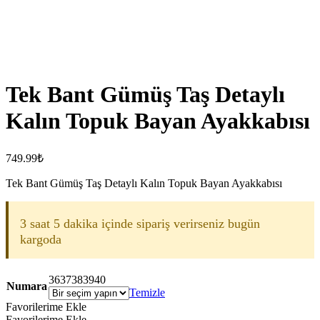
Tek Bant Gümüş Taş Detaylı
Kalın Topuk Bayan Ayakkabısı
749.99
₺
Tek Bant Gümüş Taş Detaylı Kalın Topuk Bayan Ayakkabısı
3 saat 5 dakika içinde sipariş verirseniz bugün
kargoda
36
37
38
39
40
Numara
Temizle
Favorilerime Ekle
Favorilerime Ekle