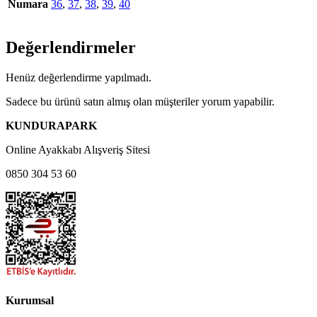
Numara
36
,
37
,
38
,
39
,
40
Değerlendirmeler
Henüz değerlendirme yapılmadı.
Sadece bu ürünü satın almış olan müşteriler yorum yapabilir.
KUNDURAPARK
Online Ayakkabı Alışveriş Sitesi
0850 304 53 60
Kurumsal