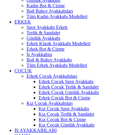
Günlük Ayakkabı
Kadın Bot & Çizme
Bağ Bahçe Ayakkabıları
Tüm Kadın Ayakkabı Modelleri
ERKEK
Spor Ayakkabı Erkek
Terlik & Sandalet
Günlük Ayakkabı
Erkek Klasik Ayakkabı Modelleri
Erkek Bot & Çizme
İş Ayakkabısı
Bağ & Bahçe Ayakkabı
Tüm Erkek Ayakkabı Modelleri
ÇOCUK
Erkek Çocuk Ayakkabıları
Erkek Çocuk Spor Ayakkabı
Erkek Çocuk Terlik & Sandalet
Erkek Çocuk Günlük Ayakkabı
Erkek Çocuk Bot & Çizme
Kız Çocuk Ayakkabıları
Kız Çocuk Spor Ayakkabı
Kız Çocuk Terlik & Sandalet
Kız Çocuk Bot & Çizme
Kız Çocuk Günlük Ayakkabı
İŞ AYAKKABILARI