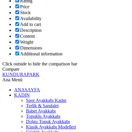
Rating
Price
Stock
Availability
Add to cart
Description
Content
Weight
Dimensions
Additional information
Click outside to hide the comparison bar
Compare
KUNDURAPARK
Ana Menü
ANASAYFA
KADIN
Spor Ayakkabı Kadın
Terlik & Sandalet
Babet Ayakkabı
Topuklu Ayakkabı
Dolgu Topuk Ayakkabı
Klasik Ayakkabı Modelleri