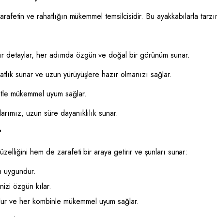
rafetin ve rahatlığın mükemmel temsilcisidir. Bu ayakkabılarla tarzı
ır detaylar, her adımda özgün ve doğal bir görünüm sunar.
tlık sunar ve uzun yürüyüşlere hazır olmanızı sağlar.
fetle mükemmel uyum sağlar.
larımız, uzun süre dayanıklılık sunar.
?
lliğini hem de zarafeti bir araya getirir ve şunları sunar:
in uygundur.
nizi özgün kılar.
lur ve her kombinle mükemmel uyum sağlar.