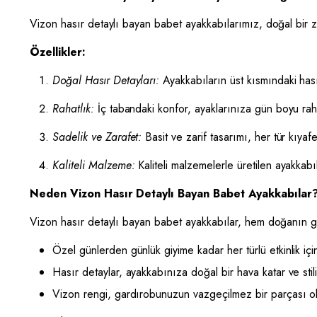
Vizon hasır detaylı bayan babet ayakkabılarımız, doğal bir za
Özellikler:
Doğal Hasır Detayları:
Ayakkabıların üst kısmındaki has
Rahatlık:
İç tabandaki konfor, ayaklarınıza gün boyu raha
Sadelik ve Zarafet:
Basit ve zarif tasarımı, her tür kıya
Kaliteli Malzeme:
Kaliteli malzemelerle üretilen ayakkabı
Neden Vizon Hasır Detaylı Bayan Babet Ayakkabılar
Vizon hasır detaylı bayan babet ayakkabılar, hem doğanın güze
Özel günlerden günlük giyime kadar her türlü etkinlik iç
Hasır detaylar, ayakkabınıza doğal bir hava katar ve stili
Vizon rengi, gardırobunuzun vazgeçilmez bir parçası o