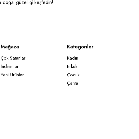
e doğal güzelliği keşfedin!
Mağaza
Kategoriler
Çok Satanlar
Kadın
İndirimler
Erkek
Yeni Ürünler
Çocuk
Çanta