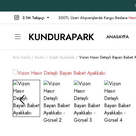
3.1M Takipçi
300TL Üzeri Alışverişlerde Kargo Bedava
Hem
KUNDURAPARK
ANASAYFA
Ana Sayfa
Kadın
Babet Ayakkabı
Vizon Hasır Detaylı Bayan Babet 