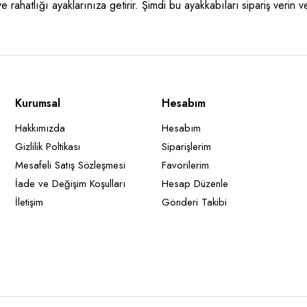
 rahatlığı ayaklarınıza getirir. Şimdi bu ayakkabıları sipariş verin v
Kurumsal
Hesabım
Hakkımızda
Hesabım
Gizlilik Poltikası
Siparişlerim
Mesafeli Satış Sözleşmesi
Favorilerim
İade ve Değişim Koşulları
Hesap Düzenle
İletişim
Gönderi Takibi