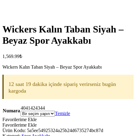
Wickers Kalın Taban Siyah –
Beyaz Spor Ayakkabı
1,569.99
₺
Wickers Kalın Taban Siyah – Beyaz Spor Ayakkabı
12 saat 19 dakika içinde sipariş verirseniz bugün
kargoda
40
41
42
43
44
Numara
Temizle
Favorilerime Ekle
Favorilerime Ekle
Ürün Kodu:
5a5ee54925324a25b24d6735274bc87d
Kategori:
Spor Ayakkabı