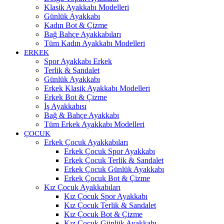
Klasik Ayakkabı Modelleri
Günlük Ayakkabı
Kadın Bot & Çizme
Bağ Bahçe Ayakkabıları
Tüm Kadın Ayakkabı Modelleri
ERKEK
Spor Ayakkabı Erkek
Terlik & Sandalet
Günlük Ayakkabı
Erkek Klasik Ayakkabı Modelleri
Erkek Bot & Çizme
İş Ayakkabısı
Bağ & Bahçe Ayakkabı
Tüm Erkek Ayakkabı Modelleri
ÇOCUK
Erkek Çocuk Ayakkabıları
Erkek Çocuk Spor Ayakkabı
Erkek Çocuk Terlik & Sandalet
Erkek Çocuk Günlük Ayakkabı
Erkek Çocuk Bot & Çizme
Kız Çocuk Ayakkabıları
Kız Çocuk Spor Ayakkabı
Kız Çocuk Terlik & Sandalet
Kız Çocuk Bot & Çizme
Kız Çocuk Günlük Ayakkabı