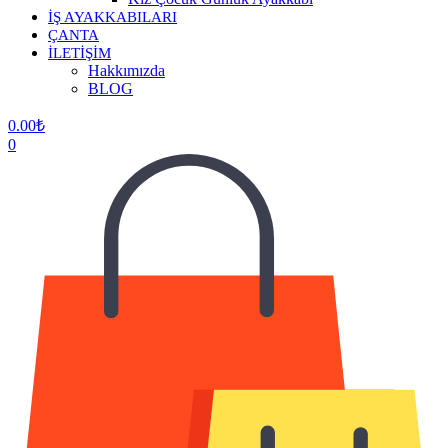
İŞ AYAKKABILARI
ÇANTA
İLETİŞİM
Hakkımızda
BLOG
0.00
₺
0