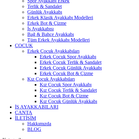
Spor Ayakkabı Erkek
Terlik & Sandalet
Günlük Ayakkabı
Erkek Klasik Ayakkabı Modelleri
Erkek Bot & Çizme
İş Ayakkabısı
Bağ & Bahçe Ayakkabı
Tüm Erkek Ayakkabı Modelleri
ÇOCUK
Erkek Çocuk Ayakkabıları
Erkek Çocuk Spor Ayakkabı
Erkek Çocuk Terlik & Sandalet
Erkek Çocuk Günlük Ayakkabı
Erkek Çocuk Bot & Çizme
Kız Çocuk Ayakkabıları
Kız Çocuk Spor Ayakkabı
Kız Çocuk Terlik & Sandalet
Kız Çocuk Bot & Çizme
Kız Çocuk Günlük Ayakkabı
İŞ AYAKKABILARI
ÇANTA
İLETİŞİM
Hakkımızda
BLOG