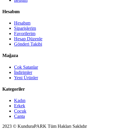
İletişim
Hesabım
Hesabım
Siparişlerim
Favorilerim
Hesap Düzenle
Gönderi Takibi
Mağaza
Çok Satanlar
İndirimler
Yeni Ürünler
Kategoriler
Kadın
Erkek
Çocuk
Çanta
2023 © KunduraPARK Tüm Hakları Saklıdır