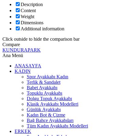
Description
Content
Weight
Dimensions
Additional information
Click outside to hide the comparison bar
Compare
KUNDURAPARK
Ana Menü
ANASAYFA
KADIN
Spor Ayakkabı Kadın
Terlik & Sandalet
Babet Ayakkabı
Topuklu Ayakkabı
Dolgu Topuk Ayakkabı
Klasik Ayakkabı Modelleri
Günlük Ayakkabı
Kadın Bot & Çizme
Bağ Bahçe Ayakkabıları
Tüm Kadın Ayakkabı Modelleri
ERKEK