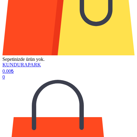
Sepetinizde ürün yok.
KUNDURAPARK
0.00
₺
0