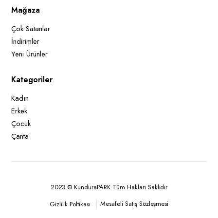
Mağaza
Çok Satanlar
İndirimler
Yeni Ürünler
Kategoriler
Kadın
Erkek
Çocuk
Çanta
2023 © KunduraPARK Tüm Hakları Saklıdır
Mesafeli Satış Sözleşmesi
Gizlilik Poltikası