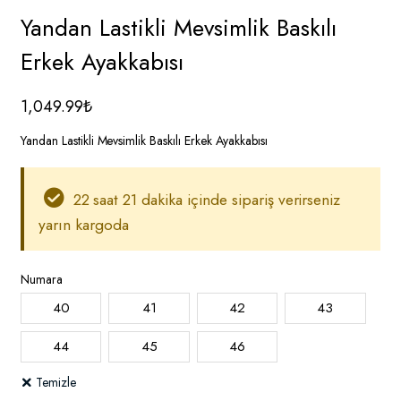
Yandan Lastikli Mevsimlik Baskılı
Erkek Ayakkabısı
1,049.99
₺
Yandan Lastikli Mevsimlik Baskılı Erkek Ayakkabısı
22 saat 21 dakika içinde sipariş verirseniz
yarın kargoda
Numara
40
41
42
43
44
45
46
Temizle