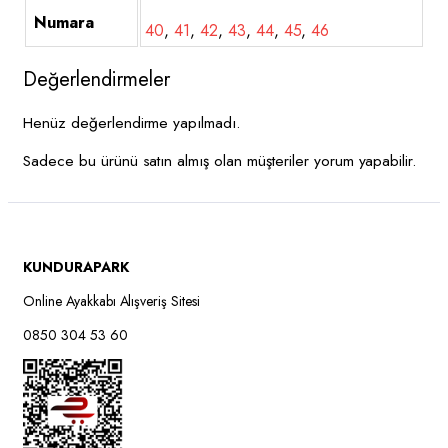
Numara
40
,
41
,
42
,
43
,
44
,
45
,
46
Değerlendirmeler
Henüz değerlendirme yapılmadı.
Sadece bu ürünü satın almış olan müşteriler yorum yapabilir.
KUNDURAPARK
Online Ayakkabı Alışveriş Sitesi
0850 304 53 60