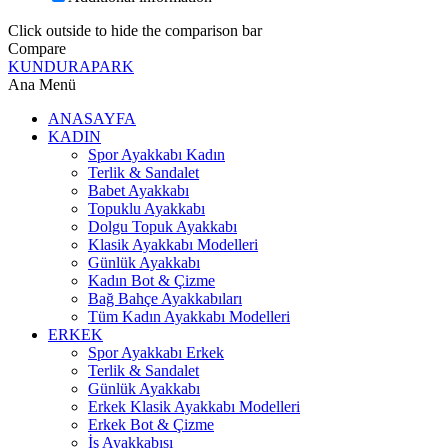
Click outside to hide the comparison bar
Compare
KUNDURAPARK
Ana Menü
ANASAYFA
KADIN
Spor Ayakkabı Kadın
Terlik & Sandalet
Babet Ayakkabı
Topuklu Ayakkabı
Dolgu Topuk Ayakkabı
Klasik Ayakkabı Modelleri
Günlük Ayakkabı
Kadın Bot & Çizme
Bağ Bahçe Ayakkabıları
Tüm Kadın Ayakkabı Modelleri
ERKEK
Spor Ayakkabı Erkek
Terlik & Sandalet
Günlük Ayakkabı
Erkek Klasik Ayakkabı Modelleri
Erkek Bot & Çizme
İş Ayakkabısı