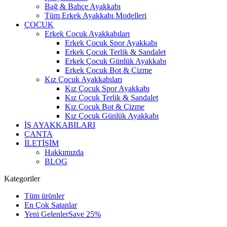
Bağ & Bahçe Ayakkabı
Tüm Erkek Ayakkabı Modelleri
ÇOCUK
Erkek Çocuk Ayakkabıları
Erkek Çocuk Spor Ayakkabı
Erkek Çocuk Terlik & Sandalet
Erkek Çocuk Günlük Ayakkabı
Erkek Çocuk Bot & Çizme
Kız Çocuk Ayakkabıları
Kız Çocuk Spor Ayakkabı
Kız Çocuk Terlik & Sandalet
Kız Çocuk Bot & Çizme
Kız Çocuk Günlük Ayakkabı
İŞ AYAKKABILARI
ÇANTA
İLETİŞİM
Hakkımızda
BLOG
Kategoriler
Tüm ürünler
En Çok Satanlar
Yeni Gelenler
Save 25%