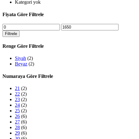
Kategori yok
Fiyata Göre Filtrele
En
En
düşük
yüksek
Filtrele
fiyat
fiyat
Renge Göre Filtrele
Siyah
(2)
Beyaz
(2)
Numaraya Göre Filtrele
21
(2)
22
(2)
23
(2)
24
(2)
25
(2)
26
(6)
27
(6)
28
(6)
29
(6)
30
(6)