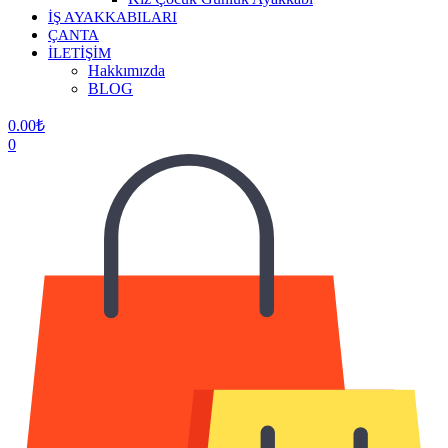
İŞ AYAKKABILARI
ÇANTA
İLETİŞİM
Hakkımızda
BLOG
0.00
₺
0