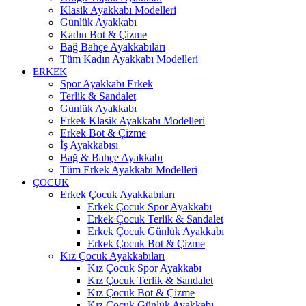
Klasik Ayakkabı Modelleri
Günlük Ayakkabı
Kadın Bot & Çizme
Bağ Bahçe Ayakkabıları
Tüm Kadın Ayakkabı Modelleri
ERKEK
Spor Ayakkabı Erkek
Terlik & Sandalet
Günlük Ayakkabı
Erkek Klasik Ayakkabı Modelleri
Erkek Bot & Çizme
İş Ayakkabısı
Bağ & Bahçe Ayakkabı
Tüm Erkek Ayakkabı Modelleri
ÇOCUK
Erkek Çocuk Ayakkabıları
Erkek Çocuk Spor Ayakkabı
Erkek Çocuk Terlik & Sandalet
Erkek Çocuk Günlük Ayakkabı
Erkek Çocuk Bot & Çizme
Kız Çocuk Ayakkabıları
Kız Çocuk Spor Ayakkabı
Kız Çocuk Terlik & Sandalet
Kız Çocuk Bot & Çizme
Kız Çocuk Günlük Ayakkabı