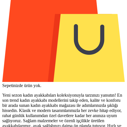
Sepetinizde ürün yok.
Yeni sezon kadın ayakkabıları koleksiyonuyla tarzınızı yansıtın! En
son trend kadın ayakkabı modellerini takip eden, kalite ve konforu
bir arada sunan kadın ayakkabı mağazası ile adımlarınızda şıklığı
hissedin. Klasik ve modern tasarımlarımızla her zevke hitap ediyor,
rahat günlük kullanımdan özel davetlere kadar her anınıza uyum
sağlıyoruz. Sağlam malzemeler ve özenli işçilikle üretilen
ayakkabılarımız, ayak sağlığınızı daima ön planda tutuyor. Hızlı ve