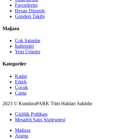
Favorilerim
Hesap Düzenle
Gönderi Takibi
Mağaza
Çok Satanlar
İndirimler
Yeni Ürünler
Kategoriler
Kadın
Erkek
Çocuk
Çanta
2023 © KunduraPARK Tüm Hakları Saklıdır
Gizlilik Poltikası
Mesafeli Satış Sözleşmesi
Mağaza
Arama