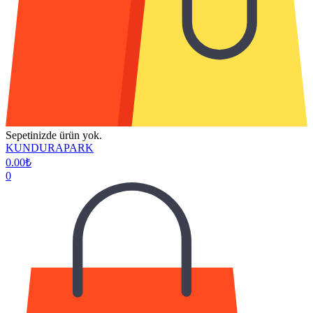
Sepetinizde ürün yok.
KUNDURAPARK
0.00
₺
0