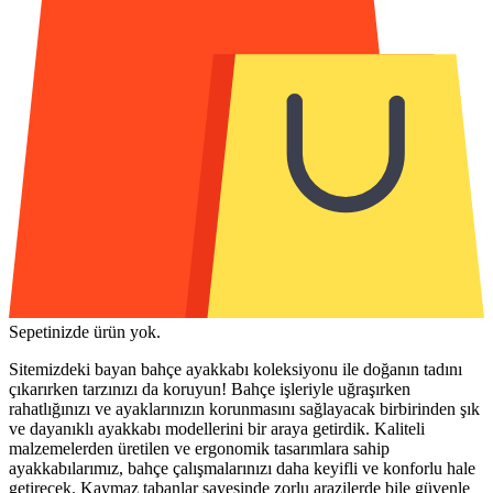
Sepetinizde ürün yok.
Sitemizdeki bayan bahçe ayakkabı koleksiyonu ile doğanın tadını
çıkarırken tarzınızı da koruyun! Bahçe işleriyle uğraşırken
rahatlığınızı ve ayaklarınızın korunmasını sağlayacak birbirinden şık
ve dayanıklı ayakkabı modellerini bir araya getirdik. Kaliteli
malzemelerden üretilen ve ergonomik tasarımlara sahip
ayakkabılarımız, bahçe çalışmalarınızı daha keyifli ve konforlu hale
getirecek. Kaymaz tabanlar sayesinde zorlu arazilerde bile güvenle