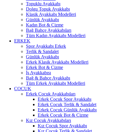
Topuklu Ayakkabı
Dolgu Topuk Ayakkabı
Klasik Ayakkabı Modelleri
Günlük Ayakkabı
Kadın Bot & Çizme
Bağ Bahçe Ayakkabıları
Tüm Kadın Ayakkabı Modelleri
ERKEK
Spor Ayakkabı Erkek
Terlik & Sandalet
Günlük Ayakkabı
Erkek Klasik Ayakkabı Modelleri
Erkek Bot & Çizme
İş Ayakkabısı
Bağ & Bahçe Ayakkabı
Tüm Erkek Ayakkabı Modelleri
ÇOCUK
Erkek Çocuk Ayakkabıları
Erkek Çocuk Spor Ayakkabı
Erkek Çocuk Terlik & Sandalet
Erkek Çocuk Günlük Ayakkabı
Erkek Çocuk Bot & Çizme
Kız Çocuk Ayakkabıları
Kız Çocuk Spor Ayakkabı
Kız Çocuk Terlik & Sandalet