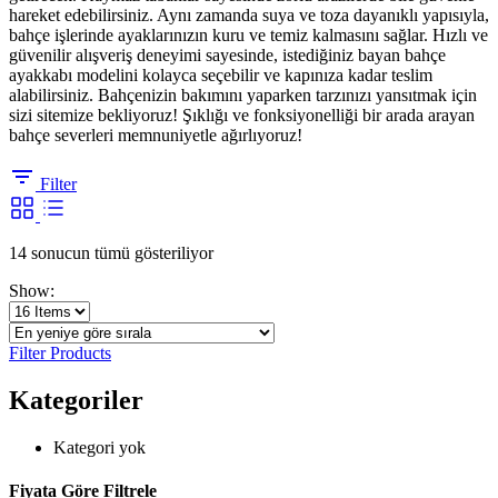
hareket edebilirsiniz. Aynı zamanda suya ve toza dayanıklı yapısıyla,
bahçe işlerinde ayaklarınızın kuru ve temiz kalmasını sağlar. Hızlı ve
güvenilir alışveriş deneyimi sayesinde, istediğiniz bayan bahçe
ayakkabı modelini kolayca seçebilir ve kapınıza kadar teslim
alabilirsiniz. Bahçenizin bakımını yaparken tarzınızı yansıtmak için
sizi sitemize bekliyoruz! Şıklığı ve fonksiyonelliği bir arada arayan
bahçe severleri memnuniyetle ağırlıyoruz!
Filter
En
14 sonucun tümü gösteriliyor
yeniye
Show:
göre
sıralandı
Filter Products
Kategoriler
Kategori yok
Fiyata Göre Filtrele