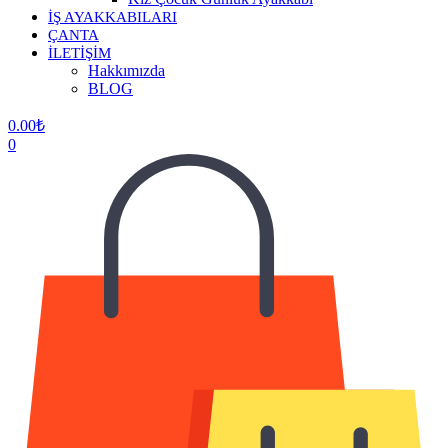
İŞ AYAKKABILARI
ÇANTA
İLETİŞİM
Hakkımızda
BLOG
0.00
₺
0