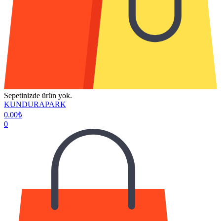
Sepetinizde ürün yok.
KUNDURAPARK
0.00
₺
0