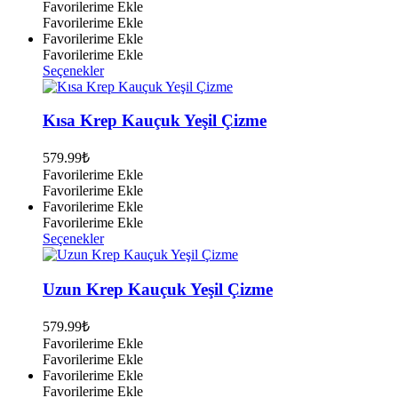
Favorilerime Ekle
ürün
Favorilerime Ekle
sayfasından
Favorilerime Ekle
seçilebilir
Favorilerime Ekle
Bu
Seçenekler
ürünün
birden
fazla
Kısa Krep Kauçuk Yeşil Çizme
varyasyonu
var.
579.99
₺
Seçenekler
Favorilerime Ekle
ürün
Favorilerime Ekle
sayfasından
Favorilerime Ekle
seçilebilir
Favorilerime Ekle
Bu
Seçenekler
ürünün
birden
fazla
Uzun Krep Kauçuk Yeşil Çizme
varyasyonu
var.
579.99
₺
Seçenekler
Favorilerime Ekle
ürün
Favorilerime Ekle
sayfasından
Favorilerime Ekle
seçilebilir
Favorilerime Ekle