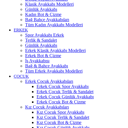
Klasik Ayakkabı Modelleri
Günlük Ayakkabı
Kadın Bot & Çizme
Bağ Bahçe Ayakkabıları
Tüm Kadın Ayakkabı Modelleri
ERKEK
Spor Ayakkabı Erkek
Terlik & Sandalet
Günlük Ayakkabı
Erkek Klasik Ayakkabı Modelleri
Erkek Bot & Çizme
İş Ayakkabısı
Bağ & Bahçe Ayakkabı
Tüm Erkek Ayakkabı Modelleri
ÇOCUK
Erkek Çocuk Ayakkabıları
Erkek Çocuk Spor Ayakkabı
Erkek Çocuk Terlik & Sandalet
Erkek Çocuk Günlük Ayakkabı
Erkek Çocuk Bot & Çizme
Kız Çocuk Ayakkabıları
Kız Çocuk Spor Ayakkabı
Kız Çocuk Terlik & Sandalet
Kız Çocuk Bot & Çizme
Kız Çocuk Günlük Ayakkabı