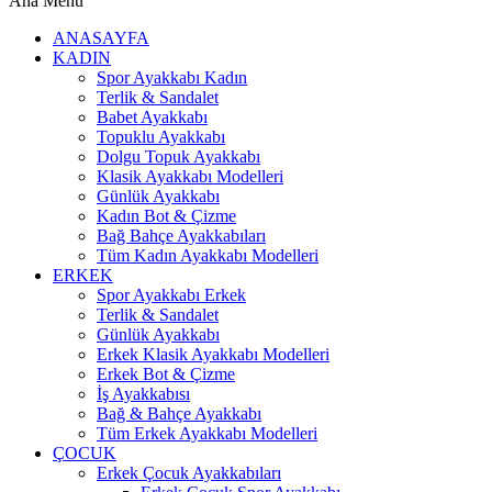
Ana Menü
ANASAYFA
KADIN
Spor Ayakkabı Kadın
Terlik & Sandalet
Babet Ayakkabı
Topuklu Ayakkabı
Dolgu Topuk Ayakkabı
Klasik Ayakkabı Modelleri
Günlük Ayakkabı
Kadın Bot & Çizme
Bağ Bahçe Ayakkabıları
Tüm Kadın Ayakkabı Modelleri
ERKEK
Spor Ayakkabı Erkek
Terlik & Sandalet
Günlük Ayakkabı
Erkek Klasik Ayakkabı Modelleri
Erkek Bot & Çizme
İş Ayakkabısı
Bağ & Bahçe Ayakkabı
Tüm Erkek Ayakkabı Modelleri
ÇOCUK
Erkek Çocuk Ayakkabıları