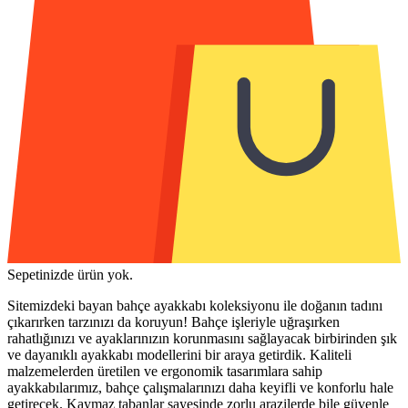
Sepetinizde ürün yok.
Sitemizdeki bayan bahçe ayakkabı koleksiyonu ile doğanın tadını
çıkarırken tarzınızı da koruyun! Bahçe işleriyle uğraşırken
rahatlığınızı ve ayaklarınızın korunmasını sağlayacak birbirinden şık
ve dayanıklı ayakkabı modellerini bir araya getirdik. Kaliteli
malzemelerden üretilen ve ergonomik tasarımlara sahip
ayakkabılarımız, bahçe çalışmalarınızı daha keyifli ve konforlu hale
getirecek. Kaymaz tabanlar sayesinde zorlu arazilerde bile güvenle