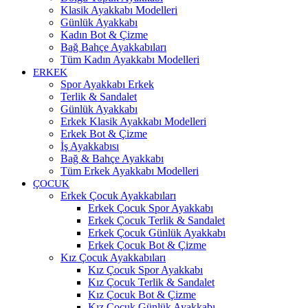
Klasik Ayakkabı Modelleri
Günlük Ayakkabı
Kadın Bot & Çizme
Bağ Bahçe Ayakkabıları
Tüm Kadın Ayakkabı Modelleri
ERKEK
Spor Ayakkabı Erkek
Terlik & Sandalet
Günlük Ayakkabı
Erkek Klasik Ayakkabı Modelleri
Erkek Bot & Çizme
İş Ayakkabısı
Bağ & Bahçe Ayakkabı
Tüm Erkek Ayakkabı Modelleri
ÇOCUK
Erkek Çocuk Ayakkabıları
Erkek Çocuk Spor Ayakkabı
Erkek Çocuk Terlik & Sandalet
Erkek Çocuk Günlük Ayakkabı
Erkek Çocuk Bot & Çizme
Kız Çocuk Ayakkabıları
Kız Çocuk Spor Ayakkabı
Kız Çocuk Terlik & Sandalet
Kız Çocuk Bot & Çizme
Kız Çocuk Günlük Ayakkabı