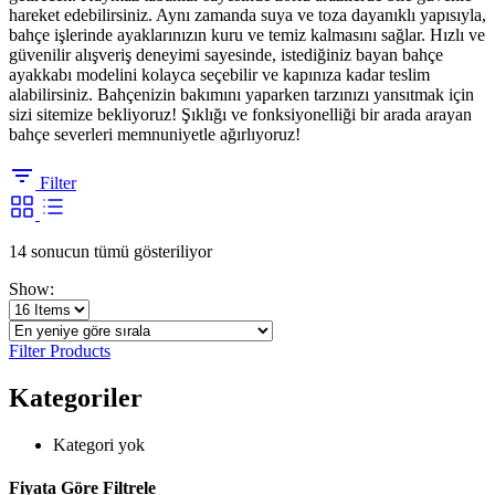
hareket edebilirsiniz. Aynı zamanda suya ve toza dayanıklı yapısıyla,
bahçe işlerinde ayaklarınızın kuru ve temiz kalmasını sağlar. Hızlı ve
güvenilir alışveriş deneyimi sayesinde, istediğiniz bayan bahçe
ayakkabı modelini kolayca seçebilir ve kapınıza kadar teslim
alabilirsiniz. Bahçenizin bakımını yaparken tarzınızı yansıtmak için
sizi sitemize bekliyoruz! Şıklığı ve fonksiyonelliği bir arada arayan
bahçe severleri memnuniyetle ağırlıyoruz!
Filter
En
14 sonucun tümü gösteriliyor
yeniye
Show:
göre
sıralandı
Filter Products
Kategoriler
Kategori yok
Fiyata Göre Filtrele