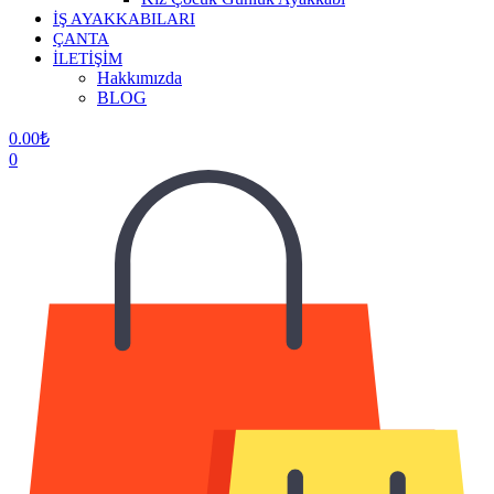
İŞ AYAKKABILARI
ÇANTA
İLETİŞİM
Hakkımızda
BLOG
0.00
₺
0