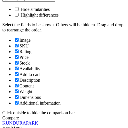
Hide similarities
Highlight differences
Select the fields to be shown. Others will be hidden. Drag and drop
to rearrange the order.
Image
SKU
Rating
Price
Stock
Availability
Add to cart
Description
Content
Weight
Dimensions
Additional information
Click outside to hide the comparison bar
Compare
KUNDURAPARK