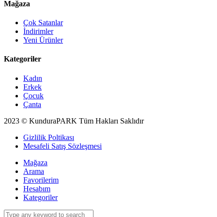
Mağaza
Çok Satanlar
İndirimler
Yeni Ürünler
Kategoriler
Kadın
Erkek
Çocuk
Çanta
2023 © KunduraPARK Tüm Hakları Saklıdır
Gizlilik Poltikası
Mesafeli Satış Sözleşmesi
Mağaza
Arama
Favorilerim
Hesabım
Kategoriler