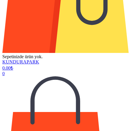
Sepetinizde ürün yok.
KUNDURAPARK
0.00
₺
0