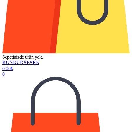
Sepetinizde ürün yok.
KUNDURAPARK
0.00
₺
0