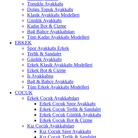
Topuklu Ayakkabı
Dolgu Topuk Ayakkabı
Klasik Ayakkabı Modelleri
Günlük Ayakkabı
Kadın Bot & Çizme
Bağ Bahçe Ayakkabıları
Tüm Kadın Ayakkabı Modelleri
ERKEK
Spor Ayakkabı Erkek
Terlik & Sandalet
Günlük Ayakkabı
Erkek Klasik Ayakkabı Modelleri
Erkek Bot & Çizme
İş Ayakkabısı
Bağ & Bahçe Ayakkabı
Tüm Erkek Ayakkabı Modelleri
ÇOCUK
Erkek Çocuk Ayakkabıları
Erkek Çocuk Spor Ayakkabı
Erkek Çocuk Terlik & Sandalet
Erkek Çocuk Günlük Ayakkabı
Erkek Çocuk Bot & Çizme
Kız Çocuk Ayakkabıları
Kız Çocuk Spor Ayakkabı
Kız Çocuk Terlik & Sandalet