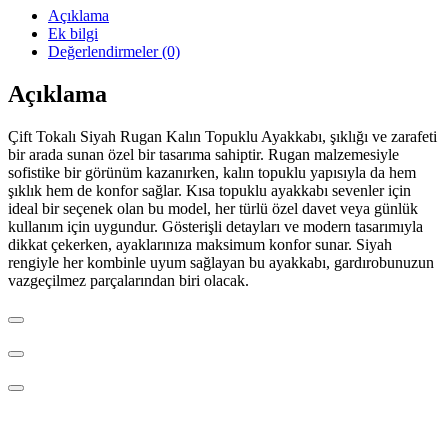
Açıklama
Ek bilgi
Değerlendirmeler (0)
Açıklama
Çift Tokalı Siyah Rugan Kalın Topuklu Ayakkabı, şıklığı ve zarafeti
bir arada sunan özel bir tasarıma sahiptir. Rugan malzemesiyle
sofistike bir görünüm kazanırken, kalın topuklu yapısıyla da hem
şıklık hem de konfor sağlar. Kısa topuklu ayakkabı sevenler için
ideal bir seçenek olan bu model, her türlü özel davet veya günlük
kullanım için uygundur. Gösterişli detayları ve modern tasarımıyla
dikkat çekerken, ayaklarınıza maksimum konfor sunar. Siyah
rengiyle her kombinle uyum sağlayan bu ayakkabı, gardırobunuzun
vazgeçilmez parçalarından biri olacak.