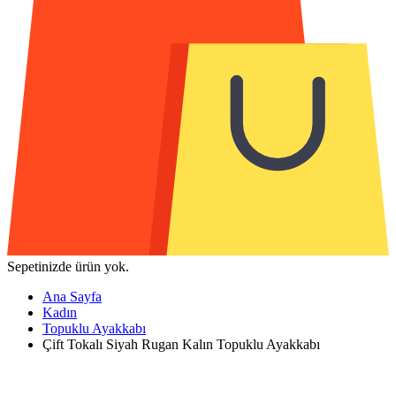
Sepetinizde ürün yok.
Ana Sayfa
Kadın
Topuklu Ayakkabı
Çift Tokalı Siyah Rugan Kalın Topuklu Ayakkabı