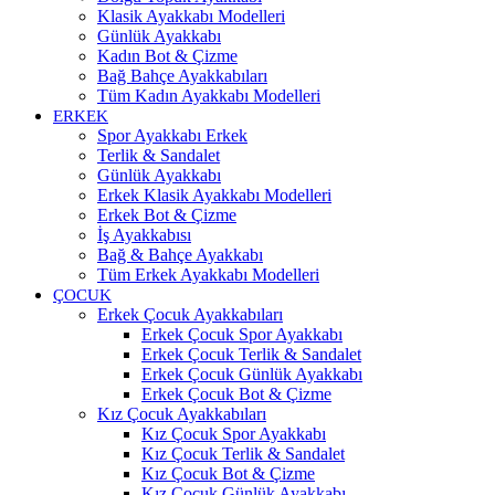
Klasik Ayakkabı Modelleri
Günlük Ayakkabı
Kadın Bot & Çizme
Bağ Bahçe Ayakkabıları
Tüm Kadın Ayakkabı Modelleri
ERKEK
Spor Ayakkabı Erkek
Terlik & Sandalet
Günlük Ayakkabı
Erkek Klasik Ayakkabı Modelleri
Erkek Bot & Çizme
İş Ayakkabısı
Bağ & Bahçe Ayakkabı
Tüm Erkek Ayakkabı Modelleri
ÇOCUK
Erkek Çocuk Ayakkabıları
Erkek Çocuk Spor Ayakkabı
Erkek Çocuk Terlik & Sandalet
Erkek Çocuk Günlük Ayakkabı
Erkek Çocuk Bot & Çizme
Kız Çocuk Ayakkabıları
Kız Çocuk Spor Ayakkabı
Kız Çocuk Terlik & Sandalet
Kız Çocuk Bot & Çizme
Kız Çocuk Günlük Ayakkabı