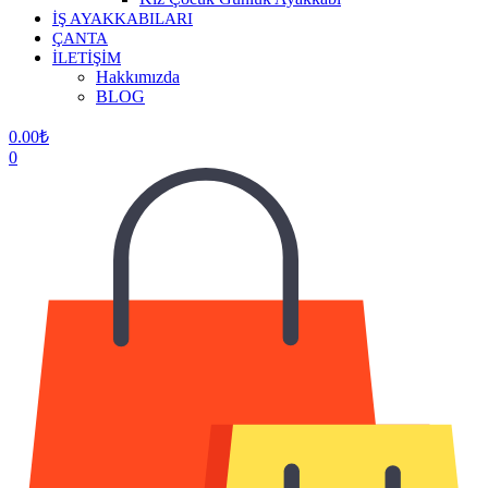
İŞ AYAKKABILARI
ÇANTA
İLETİŞİM
Hakkımızda
BLOG
0.00
₺
0