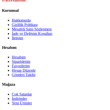
Kurumsal
Hakkımızda
Gizlilik Poltikası
Mesafeli Satış Sözleşmesi
İade ve Değişim Koşulları
İletişim
Hesabım
Hesabım
Siparişlerim
Favorilerim
Hesap Düzenle
Gönderi Takibi
Mağaza
Çok Satanlar
İndirimler
Yeni Ürünler