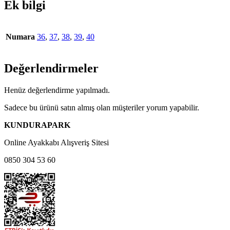
Ek bilgi
Numara
36
,
37
,
38
,
39
,
40
Değerlendirmeler
Henüz değerlendirme yapılmadı.
Sadece bu ürünü satın almış olan müşteriler yorum yapabilir.
KUNDURAPARK
Online Ayakkabı Alışveriş Sitesi
0850 304 53 60