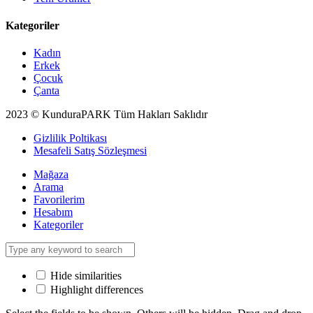
Kategoriler
Kadın
Erkek
Çocuk
Çanta
2023 © KunduraPARK Tüm Hakları Saklıdır
Gizlilik Poltikası
Mesafeli Satış Sözleşmesi
Mağaza
Arama
Favorilerim
Hesabım
Kategoriler
Hide similarities
Highlight differences