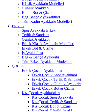
Klasik Ayakkabı Modelleri
Günlük Ayakkabı
Kadın Bot & Çizme
Bağ Bahçe Ayakkabıları
Tüm Kadın Ayakkabı Modelleri
ERKEK
Spor Ayakkabı Erkek
Terlik & Sandalet
Günlük Ayakkabı
Erkek Klasik Ayakkabı Modelleri
Erkek Bot & Çizme
İş Ayakkabısı
Bağ & Bahçe Ayakkabı
Tüm Erkek Ayakkabı Modelleri
ÇOCUK
Erkek Çocuk Ayakkabıları
Erkek Çocuk Spor Ayakkabı
Erkek Çocuk Terlik & Sandalet
Erkek Çocuk Günlük Ayakkabı
Erkek Çocuk Bot & Çizme
Kız Çocuk Ayakkabıları
Kız Çocuk Spor Ayakkabı
Kız Çocuk Terlik & Sandalet
Kız Çocuk Bot & Çizme
Kız Çocuk Günlük Ayakkabı