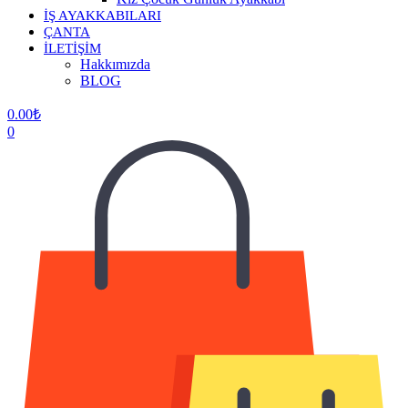
İŞ AYAKKABILARI
ÇANTA
İLETİŞİM
Hakkımızda
BLOG
0.00
₺
0