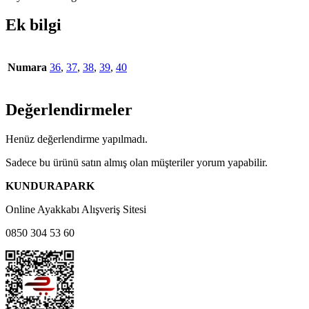
Ek bilgi
Numara
36
,
37
,
38
,
39
,
40
Değerlendirmeler
Henüz değerlendirme yapılmadı.
Sadece bu ürünü satın almış olan müşteriler yorum yapabilir.
KUNDURAPARK
Online Ayakkabı Alışveriş Sitesi
0850 304 53 60