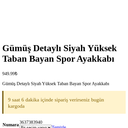
Gümüş Detaylı Siyah Yüksek
Taban Bayan Spor Ayakkabı
949.99
₺
Gümüş Detaylı Siyah Yüksek Taban Bayan Spor Ayakkabı
9 saat 6 dakika içinde sipariş verirseniz bugün
kargoda
36
37
38
39
40
Numara
Temizle