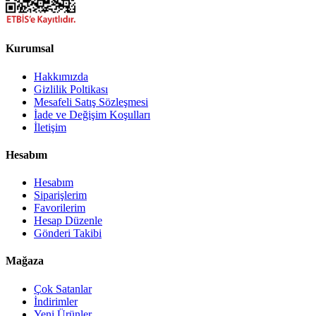
Kurumsal
Hakkımızda
Gizlilik Poltikası
Mesafeli Satış Sözleşmesi
İade ve Değişim Koşulları
İletişim
Hesabım
Hesabım
Siparişlerim
Favorilerim
Hesap Düzenle
Gönderi Takibi
Mağaza
Çok Satanlar
İndirimler
Yeni Ürünler