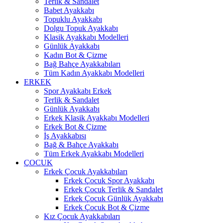
Terlik & Sandalet
Babet Ayakkabı
Topuklu Ayakkabı
Dolgu Topuk Ayakkabı
Klasik Ayakkabı Modelleri
Günlük Ayakkabı
Kadın Bot & Çizme
Bağ Bahçe Ayakkabıları
Tüm Kadın Ayakkabı Modelleri
ERKEK
Spor Ayakkabı Erkek
Terlik & Sandalet
Günlük Ayakkabı
Erkek Klasik Ayakkabı Modelleri
Erkek Bot & Çizme
İş Ayakkabısı
Bağ & Bahçe Ayakkabı
Tüm Erkek Ayakkabı Modelleri
ÇOCUK
Erkek Çocuk Ayakkabıları
Erkek Çocuk Spor Ayakkabı
Erkek Çocuk Terlik & Sandalet
Erkek Çocuk Günlük Ayakkabı
Erkek Çocuk Bot & Çizme
Kız Çocuk Ayakkabıları