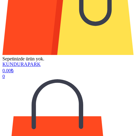
Sepetinizde ürün yok.
KUNDURAPARK
0.00
₺
0