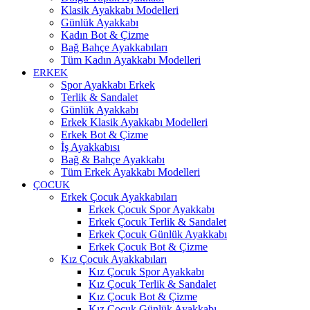
Klasik Ayakkabı Modelleri
Günlük Ayakkabı
Kadın Bot & Çizme
Bağ Bahçe Ayakkabıları
Tüm Kadın Ayakkabı Modelleri
ERKEK
Spor Ayakkabı Erkek
Terlik & Sandalet
Günlük Ayakkabı
Erkek Klasik Ayakkabı Modelleri
Erkek Bot & Çizme
İş Ayakkabısı
Bağ & Bahçe Ayakkabı
Tüm Erkek Ayakkabı Modelleri
ÇOCUK
Erkek Çocuk Ayakkabıları
Erkek Çocuk Spor Ayakkabı
Erkek Çocuk Terlik & Sandalet
Erkek Çocuk Günlük Ayakkabı
Erkek Çocuk Bot & Çizme
Kız Çocuk Ayakkabıları
Kız Çocuk Spor Ayakkabı
Kız Çocuk Terlik & Sandalet
Kız Çocuk Bot & Çizme
Kız Çocuk Günlük Ayakkabı