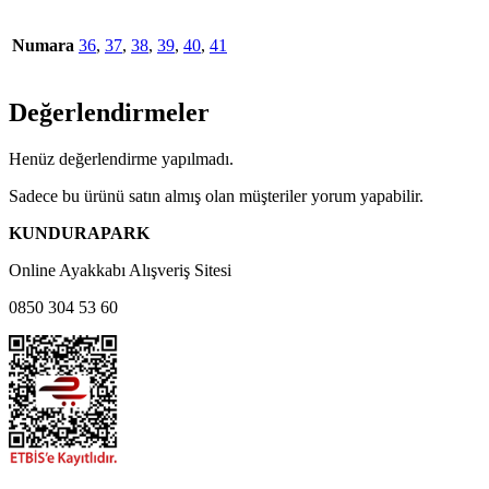
Numara
36
,
37
,
38
,
39
,
40
,
41
Değerlendirmeler
Henüz değerlendirme yapılmadı.
Sadece bu ürünü satın almış olan müşteriler yorum yapabilir.
KUNDURAPARK
Online Ayakkabı Alışveriş Sitesi
0850 304 53 60