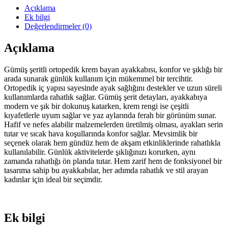
Açıklama
Ek bilgi
Değerlendirmeler (0)
Açıklama
Gümüş şeritli ortopedik krem bayan ayakkabısı, konfor ve şıklığı bir
arada sunarak günlük kullanım için mükemmel bir tercihtir.
Ortopedik iç yapısı sayesinde ayak sağlığını destekler ve uzun süreli
kullanımlarda rahatlık sağlar. Gümüş şerit detayları, ayakkabıya
modern ve şık bir dokunuş katarken, krem rengi ise çeşitli
kıyafetlerle uyum sağlar ve yaz aylarında ferah bir görünüm sunar.
Hafif ve nefes alabilir malzemelerden üretilmiş olması, ayakları serin
tutar ve sıcak hava koşullarında konfor sağlar. Mevsimlik bir
seçenek olarak hem gündüz hem de akşam etkinliklerinde rahatlıkla
kullanılabilir. Günlük aktivitelerde şıklığınızı korurken, aynı
zamanda rahatlığı ön planda tutar. Hem zarif hem de fonksiyonel bir
tasarıma sahip bu ayakkabılar, her adımda rahatlık ve stil arayan
kadınlar için ideal bir seçimdir.
Ek bilgi