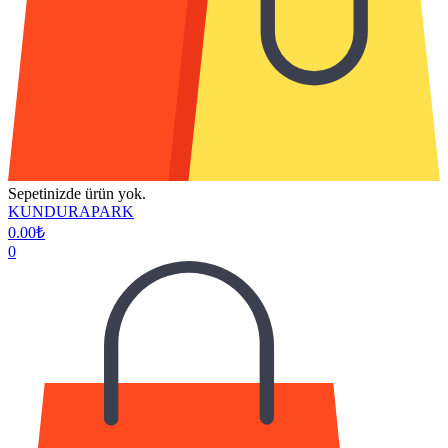
Sepetinizde ürün yok.
KUNDURAPARK
0.00
₺
0