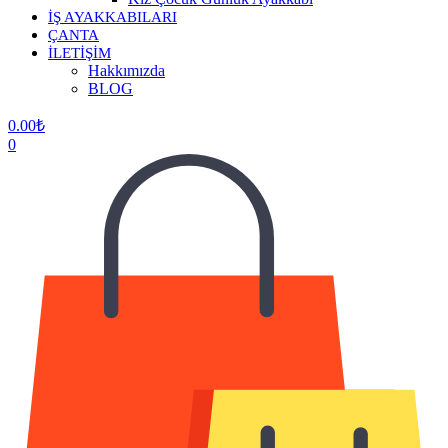
İŞ AYAKKABILARI
ÇANTA
İLETİŞİM
Hakkımızda
BLOG
0.00
₺
0