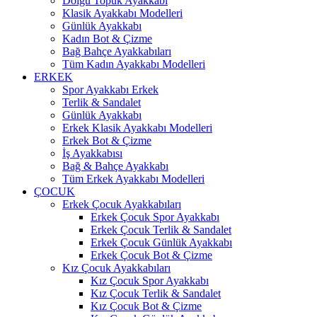
Dolgu Topuk Ayakkabı
Klasik Ayakkabı Modelleri
Günlük Ayakkabı
Kadın Bot & Çizme
Bağ Bahçe Ayakkabıları
Tüm Kadın Ayakkabı Modelleri
ERKEK
Spor Ayakkabı Erkek
Terlik & Sandalet
Günlük Ayakkabı
Erkek Klasik Ayakkabı Modelleri
Erkek Bot & Çizme
İş Ayakkabısı
Bağ & Bahçe Ayakkabı
Tüm Erkek Ayakkabı Modelleri
ÇOCUK
Erkek Çocuk Ayakkabıları
Erkek Çocuk Spor Ayakkabı
Erkek Çocuk Terlik & Sandalet
Erkek Çocuk Günlük Ayakkabı
Erkek Çocuk Bot & Çizme
Kız Çocuk Ayakkabıları
Kız Çocuk Spor Ayakkabı
Kız Çocuk Terlik & Sandalet
Kız Çocuk Bot & Çizme