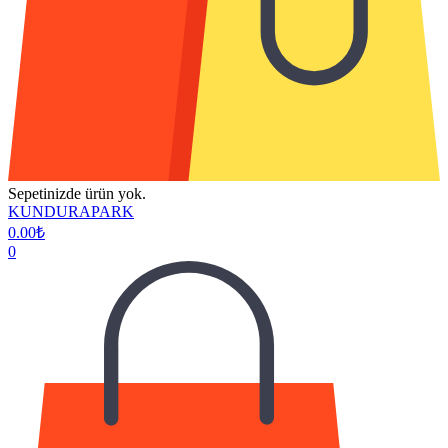
Sepetinizde ürün yok.
KUNDURAPARK
0.00
₺
0