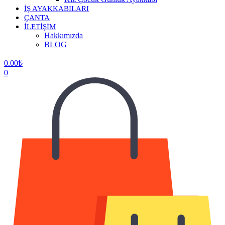
İŞ AYAKKABILARI
ÇANTA
İLETİŞİM
Hakkımızda
BLOG
0.00
₺
0