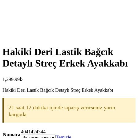
Hakiki Deri Lastik Bağcık
Detaylı Streç Erkek Ayakkabı
1,299.99
₺
Hakiki Deri Lastik Bağcık Detaylı Streç Erkek Ayakkabı
21 saat 12 dakika içinde sipariş verirseniz yarın
kargoda
40
41
42
43
44
Numara
Temizle