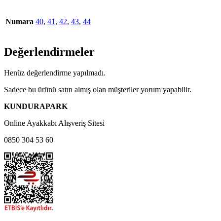
Numara
40
,
41
,
42
,
43
,
44
Değerlendirmeler
Henüz değerlendirme yapılmadı.
Sadece bu ürünü satın almış olan müşteriler yorum yapabilir.
KUNDURAPARK
Online Ayakkabı Alışveriş Sitesi
0850 304 53 60