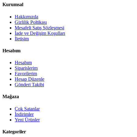
Kurumsal
Hakkımızda
Gizlilik Poltikası
Mesafeli Satış Sözleşmesi
İade ve Değişim Koşulları
İletişim
Hesabım
Hesabım
Siparişlerim
Favorilerim
Hesap Düzenle
Gönderi Takibi
Mağaza
Çok Satanlar
İndirimler
Yeni Ürünler
Kategoriler