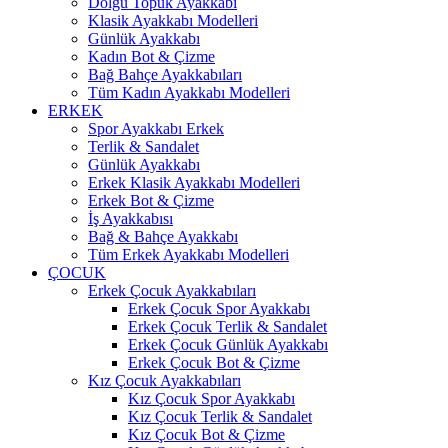
Dolgu Topuk Ayakkabı
Klasik Ayakkabı Modelleri
Günlük Ayakkabı
Kadın Bot & Çizme
Bağ Bahçe Ayakkabıları
Tüm Kadın Ayakkabı Modelleri
ERKEK
Spor Ayakkabı Erkek
Terlik & Sandalet
Günlük Ayakkabı
Erkek Klasik Ayakkabı Modelleri
Erkek Bot & Çizme
İş Ayakkabısı
Bağ & Bahçe Ayakkabı
Tüm Erkek Ayakkabı Modelleri
ÇOCUK
Erkek Çocuk Ayakkabıları
Erkek Çocuk Spor Ayakkabı
Erkek Çocuk Terlik & Sandalet
Erkek Çocuk Günlük Ayakkabı
Erkek Çocuk Bot & Çizme
Kız Çocuk Ayakkabıları
Kız Çocuk Spor Ayakkabı
Kız Çocuk Terlik & Sandalet
Kız Çocuk Bot & Çizme