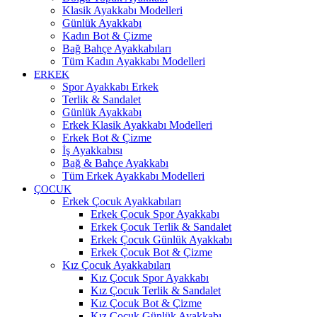
Klasik Ayakkabı Modelleri
Günlük Ayakkabı
Kadın Bot & Çizme
Bağ Bahçe Ayakkabıları
Tüm Kadın Ayakkabı Modelleri
ERKEK
Spor Ayakkabı Erkek
Terlik & Sandalet
Günlük Ayakkabı
Erkek Klasik Ayakkabı Modelleri
Erkek Bot & Çizme
İş Ayakkabısı
Bağ & Bahçe Ayakkabı
Tüm Erkek Ayakkabı Modelleri
ÇOCUK
Erkek Çocuk Ayakkabıları
Erkek Çocuk Spor Ayakkabı
Erkek Çocuk Terlik & Sandalet
Erkek Çocuk Günlük Ayakkabı
Erkek Çocuk Bot & Çizme
Kız Çocuk Ayakkabıları
Kız Çocuk Spor Ayakkabı
Kız Çocuk Terlik & Sandalet
Kız Çocuk Bot & Çizme
Kız Çocuk Günlük Ayakkabı