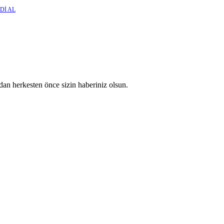
Dİ AL
an herkesten önce sizin haberiniz olsun.