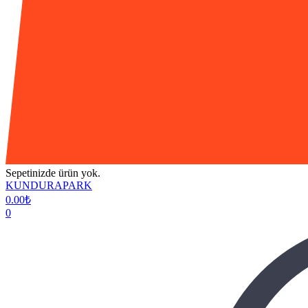
Sepetinizde ürün yok.
KUNDURAPARK
0.00
₺
0