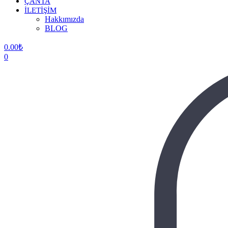
ÇANTA
İLETİŞİM
Hakkımızda
BLOG
0.00
₺
0