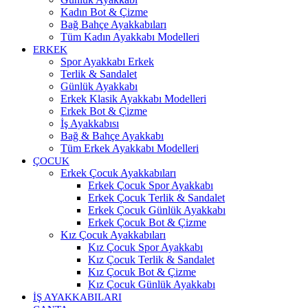
Kadın Bot & Çizme
Bağ Bahçe Ayakkabıları
Tüm Kadın Ayakkabı Modelleri
ERKEK
Spor Ayakkabı Erkek
Terlik & Sandalet
Günlük Ayakkabı
Erkek Klasik Ayakkabı Modelleri
Erkek Bot & Çizme
İş Ayakkabısı
Bağ & Bahçe Ayakkabı
Tüm Erkek Ayakkabı Modelleri
ÇOCUK
Erkek Çocuk Ayakkabıları
Erkek Çocuk Spor Ayakkabı
Erkek Çocuk Terlik & Sandalet
Erkek Çocuk Günlük Ayakkabı
Erkek Çocuk Bot & Çizme
Kız Çocuk Ayakkabıları
Kız Çocuk Spor Ayakkabı
Kız Çocuk Terlik & Sandalet
Kız Çocuk Bot & Çizme
Kız Çocuk Günlük Ayakkabı
İŞ AYAKKABILARI